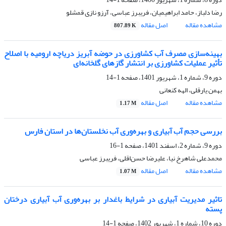
رضا دلباز، حامد ابراهیمیان، فریبرز عباسی، آرزو نازی قمشلو
مشاهده مقاله
اصل مقاله
807.89 K
بهینه‌سازی مصرف آب کشاورزی در حوضه آبریز دریاچه ارومیه با اصلاح
تأثیر عملیات کشاورزی بر انتشار گازهای گلخانه‌ای
دوره 9، شماره 1، شهریور 1401، صفحه
1-14
بهمن یارقلی، الهه کنعانی
مشاهده مقاله
اصل مقاله
1.17 M
بررسی حجم آب آبیاری و بهره‌وری آب نخلستان‌ها در استان فارس
دوره 9، شماره 2، اسفند 1401، صفحه
1-16
محمدعلی شاهرخ نیا، علیرضا حسن‌اقلی، فریبرز عباسی
مشاهده مقاله
اصل مقاله
1.07 M
تاثیر مدیریت آبیاری در شرایط باغدار بر بهره‌وری آب آبیاری درختان
پسته
دوره 10، شماره 1، شهریور 1402، صفحه
1-14