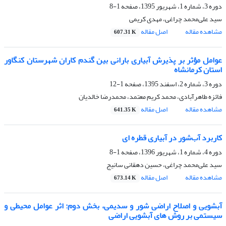
دوره 3، شماره 1، شهریور 1395، صفحه
1-8
سید علی‌محمد چراغی، مهدی کریمی
مشاهده مقاله
اصل مقاله
607.31 K
عوامل مؤثر بر پذیرش آبیاری بارانی بین گندم کاران شهرستان کنگاور
استان کرمانشاه
دوره 3، شماره 2، اسفند 1395، صفحه
1-12
فائزه طاهرآبادی، محمد کریم معتمد، محمدرضا خالدیان
مشاهده مقاله
اصل مقاله
641.35 K
کاربرد آب‌شور در آبیاری قطره ای
دوره 4، شماره 1، شهریور 1396، صفحه
1-8
سید علی‌محمد چراغی، حسین دهقانی سانیج
مشاهده مقاله
اصل مقاله
673.14 K
آبشویی و اصلاح اراضی شور و سدیمی، بخش دوم: اثر عوامل محیطی و
سیستمی بر روش های آبشویی اراضی