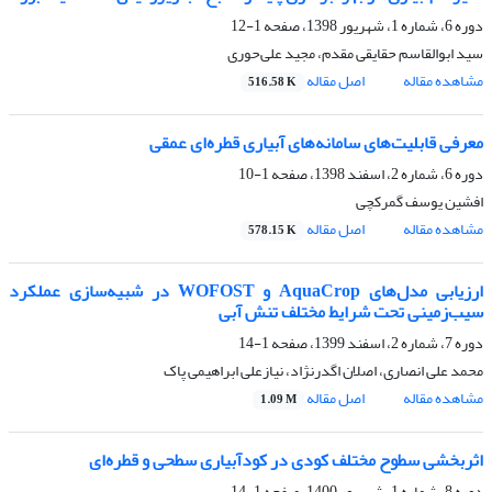
دوره 6، شماره 1، شهریور 1398، صفحه
1-12
سید ابوالقاسم حقایقی مقدم، مجید علی‌حوری
مشاهده مقاله
اصل مقاله
516.58 K
معرفی قابلیت‌های سامانه‌های آبیاری قطره‌ای عمقی
دوره 6، شماره 2، اسفند 1398، صفحه
1-10
افشین یوسف گمرکچی
مشاهده مقاله
اصل مقاله
578.15 K
ارزیابی مدل‌های AquaCrop و WOFOST در شبیه‌سازی عملکرد
سیب‌زمینی تحت شرایط مختلف تنش آبی
دوره 7، شماره 2، اسفند 1399، صفحه
1-14
محمد علی انصاری، اصلان اگدرنژاد، نیازعلی ابراهیمی پاک
مشاهده مقاله
اصل مقاله
1.09 M
اثربخشی سطوح مختلف کودی در کودآبیاری سطحی و قطره‌ای
دوره 8، شماره 1، شهریور 1400، صفحه
1-14