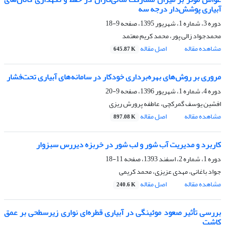
آبیاری پوشش‌دار درجه سه
دوره 3، شماره 1، شهریور 1395، صفحه
9-18
محمدجواد زالی پور، محمد کریم معتمد
مشاهده مقاله
اصل مقاله
645.87 K
مروری بر روش‌ها‌ی بهره‌برداری خودکار در سامانه‌های آبیاری تحت‌فشار
دوره 4، شماره 1، شهریور 1396، صفحه
9-20
افشین یوسف گمرکچی، عاطفه پرورش ریزی
مشاهده مقاله
اصل مقاله
897.08 K
کاربرد و مدیریت آب شور و لب شور در خربزه دیررس سبزوار
دوره 1، شماره 2، اسفند 1393، صفحه
11-18
جواد باغانی، مهدی عزیزی، محمد کریمی
مشاهده مقاله
اصل مقاله
240.6 K
بررسی تأثیر صعود موئینگی در آبیاری قطره‌ای نواری زیرسطحی بر عمق
کاشت