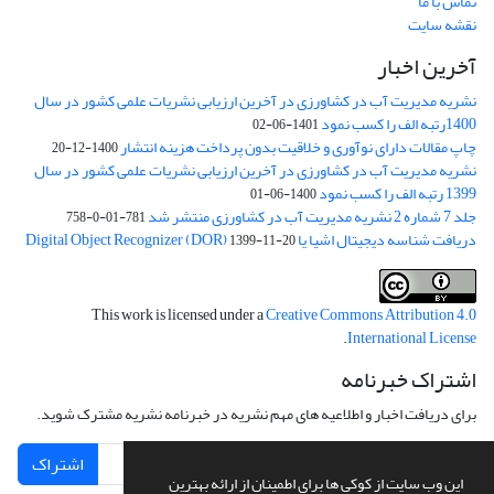
تماس با ما
نقشه سایت
آخرین اخبار
نشریه مدیریت آب در کشاورزی در آخرین ارزیابی نشریات علمی کشور در سال
1400رتبه الف را کسب نمود
1401-06-02
چاپ مقالات دارای نوآوری و خلاقیت بدون پرداخت هزینه انتشار
1400-12-20
نشریه مدیریت آب در کشاورزی در آخرین ارزیابی نشریات علمی کشور در سال
1399 رتبه الف را کسب نمود
1400-06-01
جلد 7 شماره 2 نشریه مدیریت آب در کشاورزی منتشر شد
781-01-0-758
دریافت شناسه دیجیتال اشیا یا Digital Object Recognizer (DOR)
1399-11-20
This work is licensed under a
Creative Commons Attribution 4.0
.
International License
اشتراک خبرنامه
برای دریافت اخبار و اطلاعیه های مهم نشریه در خبرنامه نشریه مشترک شوید.
اشتراک
این وب سایت از کوکی ها برای اطمینان از ارائه بهترین