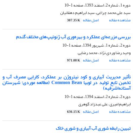
دوره 1، شماره 2، اسفند 1393، صفحه
1-10
سید علی محمد چراغی، سید ابراهیم دهقانیان
مشاهده مقاله
اصل مقاله
307.35 K
بررسی مزرعه‌ای عملکرد و بهره‌وری آب ژنوتیپ‌های مختلف گندم
دوره 2، شماره 1، شهریور 1394، صفحه
1-10
وحید رضا وردی نژاد، محمد رضایی
مشاهده مقاله
اصل مقاله
971.08 K
تأثیر مدیریت آبیاری و کود نیتروژن بر عملکرد، کارایی مصرف آب و
تخمین تابع تولید در لوبیا Common Bean (مطالعه موردی: شهرستان
آستانه‌اشرفیه)
دوره 2، شماره 2، اسفند 1394، صفحه
1-10
ابراهیم امیری، علی عبدزاد گوهری
مشاهده مقاله
اصل مقاله
636.15 K
تبیین رابطه شوری آب آبیاری و شوری خاک