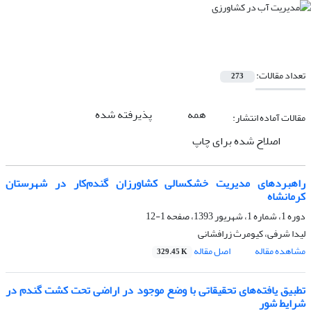
تعداد مقالات:
273
همه
پذیرفته شده
مقالات آماده انتشار:
اصلاح شده برای چاپ
راهبردهای مدیریت خشکسالی کشاورزان گندم‌کار در شهرستان
کرمانشاه
دوره 1، شماره 1، شهریور 1393، صفحه
1-12
لیدا شرفی، کیومرث زرافشانی
مشاهده مقاله
اصل مقاله
329.45 K
تطبیق یافته‌های تحقیقاتی با وضع موجود در اراضی تحت کشت گندم در
شرایط شور