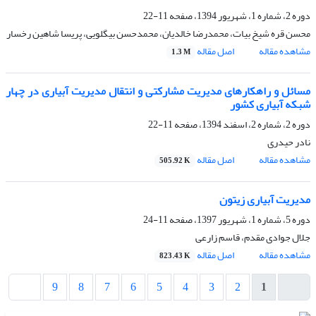
دوره 2، شماره 1، شهریور 1394، صفحه
11-22
محسن قره شیخ بیات، محمدرضا خالدیان، محمدحسن بیگلویی، پریسا شاهین رخسار
مشاهده مقاله
اصل مقاله
1.3 M
مسائل و راهکارهای مدیریت مشارکتی و انتقال مدیریت آبیاری در چهار
شبکه‌ آبیاری کشور
دوره 2، شماره 2، اسفند 1394، صفحه
11-22
نادر حیدری
مشاهده مقاله
اصل مقاله
505.92 K
مدیریت آبیاری زیتون
دوره 5، شماره 1، شهریور 1397، صفحه
11-24
جلال جوادی مقدم، قاسم زارعی
مشاهده مقاله
اصل مقاله
823.43 K
9
8
7
6
5
4
3
2
1