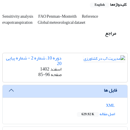
کلیدواژه‌ها
English
Sensitivity analysis
FAO Penman-Monteith
Reference
evapotranspiration
Global meteorological dataset
مراجع
دوره 10، شماره 2 - شماره پیاپی
20
اسفند 1402
صفحه
85-96
فایل ها
XML
اصل مقاله
629.92 K