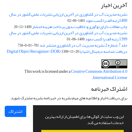
آخرین اخبار
نشریه مدیریت آب در کشاورزی در آخرین ارزیابی نشریات علمی کشور در سال
1400رتبه الف را کسب نمود
1401-06-02
چاپ مقالات دارای نوآوری و خلاقیت بدون پرداخت هزینه انتشار
1400-12-20
نشریه مدیریت آب در کشاورزی در آخرین ارزیابی نشریات علمی کشور در سال
1399 رتبه الف را کسب نمود
1400-06-01
جلد 7 شماره 2 نشریه مدیریت آب در کشاورزی منتشر شد
781-01-0-758
دریافت شناسه دیجیتال اشیا یا Digital Object Recognizer (DOR)
1399-11-20
This work is licensed under a
Creative Commons Attribution 4.0
.
International License
اشتراک خبرنامه
برای دریافت اخبار و اطلاعیه های مهم نشریه در خبرنامه نشریه مشترک شوید.
اشتراک
این وب سایت از کوکی ها برای اطمینان از ارائه بهترین
خدمات استفاده می کند.