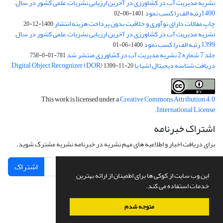
نشریه مدیریت آب در کشاورزی در آخرین ارزیابی نشریات علمی کشور در سال
1400رتبه الف را کسب نمود
1401-06-02
چاپ مقالات دارای نوآوری و خلاقیت بدون پرداخت هزینه انتشار
1400-12-20
نشریه مدیریت آب در کشاورزی در آخرین ارزیابی نشریات علمی کشور در سال
1399 رتبه الف را کسب نمود
1400-06-01
جلد 7 شماره 2 نشریه مدیریت آب در کشاورزی منتشر شد
781-01-0-758
دریافت شناسه دیجیتال اشیا یا Digital Object Recognizer (DOR)
1399-11-20
This work is licensed under a
Creative Commons Attribution 4.0
.
International License
اشتراک خبرنامه
برای دریافت اخبار و اطلاعیه های مهم نشریه در خبرنامه نشریه مشترک شوید.
اشتراک
این وب سایت از کوکی ها برای اطمینان از ارائه بهترین
خدمات استفاده می کند.
متوجه شدم
سامانه مدیریت نشریات علمی.
طراحی و پیاده سازی از
سیناوب