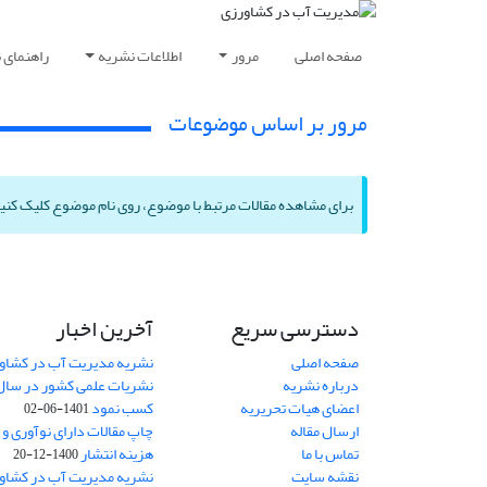
صفحه اصلی
مرور
اطلاعات نشریه
راهنمای 
مرور بر اساس موضوعات
برای مشاهده مقالات مرتبط با موضوع، روی نام موضوع کلیک کنی
دسترسی سریع
آخرین اخبار
صفحه اصلی
نشریه مدیریت آب در کشاورز
درباره نشریه
اعضای هیات تحریریه
کسب نمود
1401-06-02
ارسال مقاله
چاپ مقالات دارای نوآوری و
تماس با ما
هزینه انتشار
1400-12-20
نقشه سایت
نشریه مدیریت آب در کشاورز