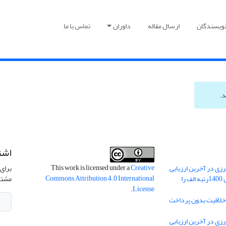
نویسندگان
ارسال مقاله
داوران
تماس با ما
د.
اشت
This work is licensed under a
Creative
ی در آخرین ارزیابی
برای 
Commons Attribution 4.0 International
نشریات علمی کشور در سال 1400رتبه الف را
مشتر
.
License
 خلاقیت بدون پرداخت
ی در آخرین ارزیابی