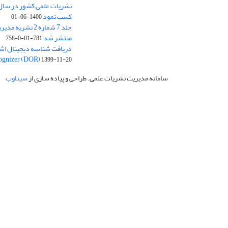
کسب نمود
1400-06-01
جلد 7 شماره 2 نشر
منتشر شد
781-01-0-758
ognizer (DOR)
1399-11-20
سامانه مدیریت نشریات علمی.
طراحی و پیاده سازی از
سیناوب