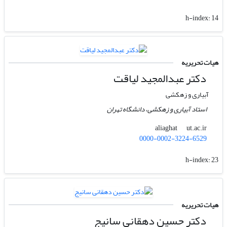
h-index:
14
هیات تحریریه
دکتر عبدالمجید لیاقت
آبیاری و زهکشی
استاد آبیاری و زهکشی، دانشگاه تهران
ut.ac.ir
aliaghat
0000-0002-3224-6529
h-index:
23
هیات تحریریه
دکتر حسین دهقانی سانیج