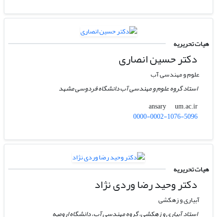
هیات تحریریه
دکتر حسین انصاری
علوم و مهندسی آب
استاد گروه علوم و مهندسی آب دانشگاه فردوسی مشهد
um.ac.ir
ansary
0000-0002-1076-5096
هیات تحریریه
دکتر وحید رضا وردی نژاد
آبیاری و زهکشی
استاد آبیاری و زهکشی، گروه مهندسی آب، دانشگاه ارومیه