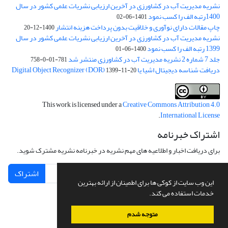
نشریه مدیریت آب در کشاورزی در آخرین ارزیابی نشریات علمی کشور در سال
1400رتبه الف را کسب نمود
1401-06-02
چاپ مقالات دارای نوآوری و خلاقیت بدون پرداخت هزینه انتشار
1400-12-20
نشریه مدیریت آب در کشاورزی در آخرین ارزیابی نشریات علمی کشور در سال
1399 رتبه الف را کسب نمود
1400-06-01
جلد 7 شماره 2 نشریه مدیریت آب در کشاورزی منتشر شد
781-01-0-758
دریافت شناسه دیجیتال اشیا یا Digital Object Recognizer (DOR)
1399-11-20
This work is licensed under a
Creative Commons Attribution 4.0
.
International License
اشتراک خبرنامه
برای دریافت اخبار و اطلاعیه های مهم نشریه در خبرنامه نشریه مشترک شوید.
اشتراک
این وب سایت از کوکی ها برای اطمینان از ارائه بهترین
خدمات استفاده می کند.
متوجه شدم
سامانه مدیریت نشریات علمی.
طراحی و پیاده سازی از
سیناوب