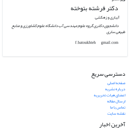
دکتر فرشته بتوخته
آبیاری و زهکشی
دانشجوی دکتری گروه علوم مهندسی آب دانشگاه علوم کشاورزی و منابع
طبیعی ساری
gmail.com
f.batoukhteh
دسترسی سریع
صفحه اصلی
درباره نشریه
اعضای هیات تحریریه
ارسال مقاله
تماس با ما
نقشه سایت
آخرین اخبار