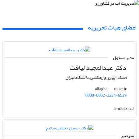
اعضای هیات تحریریه
مدیر مسئول
دکتر عبدالمجید لیاقت
استاد آبیاری و زهکشی، دانشگاه تهران
ut.ac.ir
aliaghat
0000-0002-3224-6529
h-index:
23
سردبیر