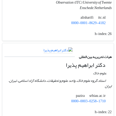
Observation (ITC), University of Twente
Enschede, Netherlands
itc.nl
alisharifi
0000-0001-8629-4182
h-index:
26
هیات تحریریه بین المللی
دکتر ابراهیم پذیرا
علوم خاک
استاد گروه علوم خاک، واحد علوم و تحقیقات، دانشگاه آزاد اسلامی، تهران.
ایران
srbiau.ac.ir
pazira
0000-0003-0258-1710
h-index:
22