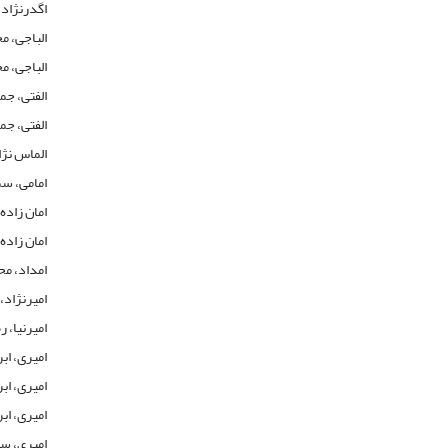
اگدرنژاد،
الباجی، م
الباجی، م
الفتی، جم
الفتی، جم
الماس نژ
امامی، س
امان زاده،
امان زاده،
امداد، م
امیرنژاد،
امیرنیا، 
امیری، اب
امیری، اب
امیری، اب
امیری، س