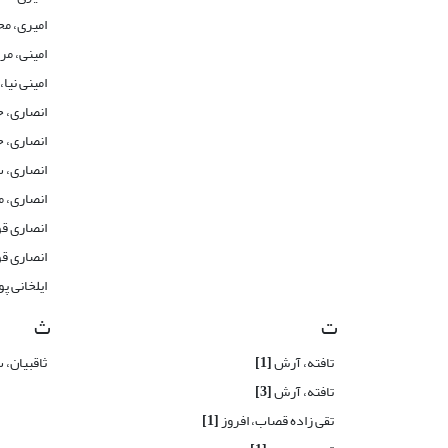
امیری، م
امینی، مر
امینی نیا،
انصاری، 
انصاری، 
انصاری، 
انصاری، 
انصاری ق
انصاری ق
ایلخانی پ
ت
ث
تافته، آرش
[1]
ثاقبیان،
تافته، آرش
[3]
تقی زاده قصاب، افروز
[1]