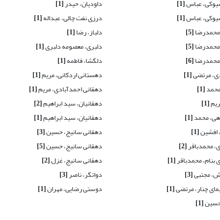
یوکی، عباس
[1]
داودیان، حیدر
[1]
یوکی، عباس
[1]
درزی نفت چالی، عبداله
[1]
 محمدرضا
[5]
دلباز، رضا
[1]
 محمدرضا
[5]
دلبری، معصومه دلبری
[1]
 محمدرضا
[6]
دلگشا، فاطمه
[1]
ی، مرتضی
[1]
دهستانی اردکانی، مریم
[1]
محمد
[1]
دهقانی احمدآبادی، مریم
[1]
ریم
[1]
دهقانیان، سید ابراهیم
[2]
ی، محمد
[1]
دهقانیان، سید ابراهیم
[1]
 افشین
[1]
دهقانی سانیج، حسین
[3]
 محمدباقر
[2]
دهقانی سانیج، حسین
[5]
بنام، محمدباقر
[1]
دهقانی سانیج، غزل
[2]
، مجتبی
[3]
دواتگر، ناصر
[3]
ی چنار، مرتضی
[1]
دوستی رضایی، مهران
[1]
حسین
[1]