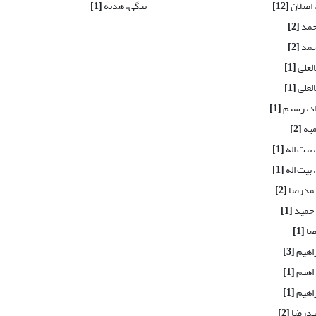
 اصلان
[12]
بیگی، هدیه
[1]
حمد
[2]
حمد
[2]
العلی
[1]
العلی
[1]
اد، رستم
[1]
میه
[2]
 بیت اله
[1]
 بیت اله
[1]
حمدرضا
[2]
 حمید
[1]
رضا
[1]
راهیم
[3]
راهیم
[1]
راهیم
[1]
یدرضا
[2]