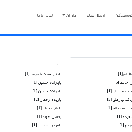
نویسندگان
ارسال مقاله
داوران
تماس با ما
ب
الهام
[1]
بابائی، سید غلامرضا
[1]
ن، حامد
[5]
بابازاده، حسین
[1]
پاک، نیازعلی
[1]
بابازاده، حسین
[1]
پاک، نیازعلی
[3]
باریده، رحمان
[2]
پور، صمداله
[1]
باغانی، جواد
[1]
سعیده
[1]
باغانی، جواد
[1]
مریم
[1]
باقر پور، حسین
[1]