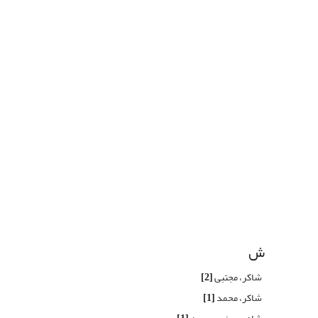
ش
شاکر، مجتبی
[2]
شاکر، محمد
[1]