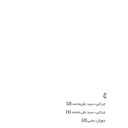
چ
چراغی، سید علی‌محمد
[2]
چراغی، سید علی محمد
[1]
چوپان، یحیی
[2]