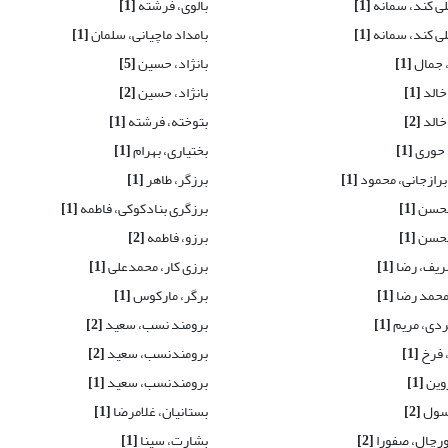
لی کند، سمانه
[1]
بالوی، فرشته
[1]
لی کند، سمانه
[1]
بامداد ماچیانی، سلمان
[1]
، جمال
[1]
بانژاد، حسین
[5]
خالد
[1]
بانژاد، حسین
[2]
خالد
[2]
بتوخته، فرشته
[1]
 حوری
[1]
بختیاری، بهرام
[1]
برازجانی، محمود
[1]
برزگر، طاهر
[1]
محسن
[1]
برزگری بنادکوکی، فاطمه
[1]
محسن
[1]
برزو، فاطمه
[2]
ریف، رضا
[1]
برزی کار، محمدعلی
[1]
 محمد رضا
[1]
برگر، مارکوس
[1]
دی، مریم
[1]
برومند نسب، سعید
[2]
 فرخ
[1]
برومندنسب، سعید
[2]
وین
[1]
برومندنسب، سعید
[1]
سول
[2]
بستانیان، غلامرضا
[1]
رچال، صفورا
[2]
بشارت، سینا
[1]