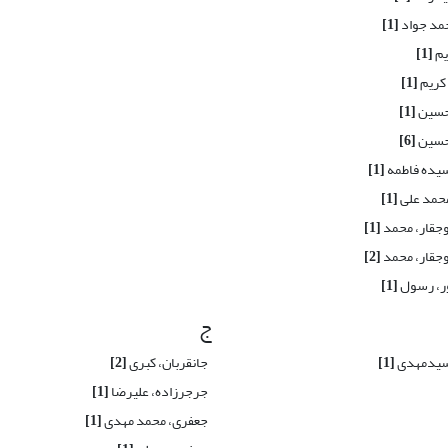
حمد جواد
[1]
یم
[1]
 کریم
[1]
حسین
[1]
حسین
[6]
سیده فاطمه
[1]
محمد علی
[1]
وجقار، محمد
[1]
وجقار، محمد
[2]
ور، رسول
[1]
ج
 سیدمهدی
[1]
جانقربان، کبری
[2]
جرجرزاده، علیرضا
[1]
جعفری، محمد مهدی
[1]