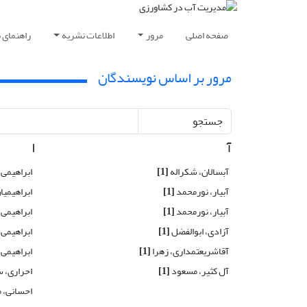
صفحه اصلی
مرور
اطلاعات نشریه
راهنمای 
مرور بر اساس نویسندگان
جستجو
آ
ا
آبسالان، شکراله
[1]
ابراهیمی، 
آبیار، نورمحمد
[1]
ابراهیمیا
آبیار، نورمحمد
[1]
ابراهیمی 
آزادی، ابوالفضل
[1]
ابراهیمی 
آقاشریعتمداری، زهرا
[1]
ابراهیمی 
آل کثیر، مسعود
[1]
احراری، 
احسانی، 