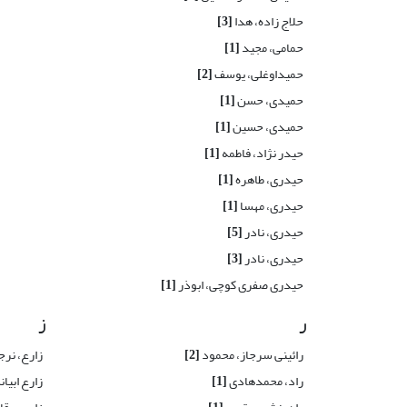
حلاج زاده، هدا
[3]
حمامی، مجید
[1]
حمیداوغلی، یوسف
[2]
حمیدی، حسن
[1]
حمیدی، حسین
[1]
حیدر ﻧﮋاد، ﻓﺎﻃﻤﻪ
[1]
حیدری، طاهره
[1]
حیدری، مهسا
[1]
حیدری، نادر
[5]
حیدری، نادر
[3]
حیدری صفری کوچی، ابوذر
[1]
ر
ز
رائینی سرجاز، محمود
[2]
زارع، ن
راد، محمدهادی
[1]
زارع ابیا