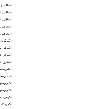
اسلامپور
اسلامی، ا
اسلامی، ا
اسماعیل 
اسماعیل 
اشرف زاد
اشرفی، ش
اشرفی، 
اصغری، م
اعلمی، م
افشار، ه
اکبری، م
اکبری، م
اکرمی، ص
اگدرنژاد،