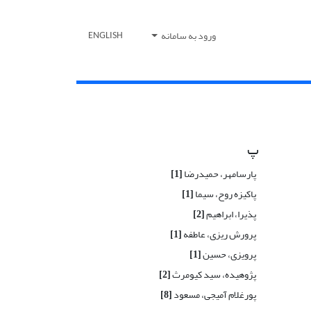
ورود به سامانه
ENGLISH
پ
پارسامهر، حمیدرضا
[1]
پاکیزه روح، سیما
[1]
پذیرا، ابراهیم
[2]
پرورش ریزی، عاطفه
[1]
پرویزی، حسین
[1]
پژوهیده، سید کیومرث
[2]
پورغلام آمیجی، مسعود
[8]