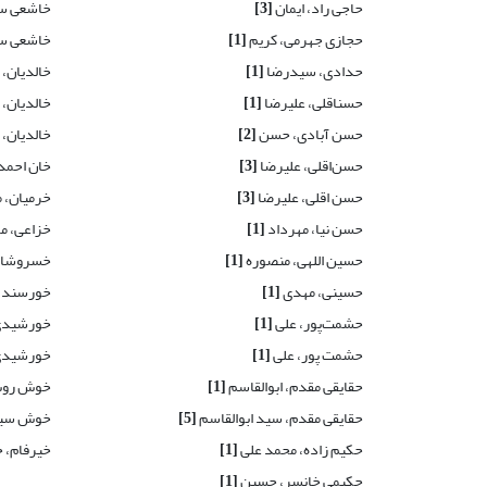
حاجی راد، ایمان
[3]
خاشعی س
حجازی جهرمی، کریم
[1]
خاشعی س
حدادی، سیدرضا
[1]
خالدیان،
حسن‏اقلی، علیرضا
[1]
خالدیان،
حسن آبادی، حسن
[2]
خالدیان،
حسن‌اقلی، علیرضا
[3]
خان احمد
حسن اقلی، علیرضا
[3]
خرمیان، 
حسن نیا، مهرداد
[1]
خزاعی، م
حسین اللهی، منصوره
[1]
خسروشاه
حسینی، مهدی
[1]
خورسند،
حشمت‌پور، علی
[1]
خورشیدی،
حشمت پور، علی
[1]
خورشیدی 
حقایقی مقدم، ابوالقاسم
[1]
خوش روش
حقایقی مقدم، سید ابوالقاسم
[5]
خوش سیما
حکیم زاده، محمد علی
[1]
خیرفام، 
حکیمی خانسر، حسین
[1]