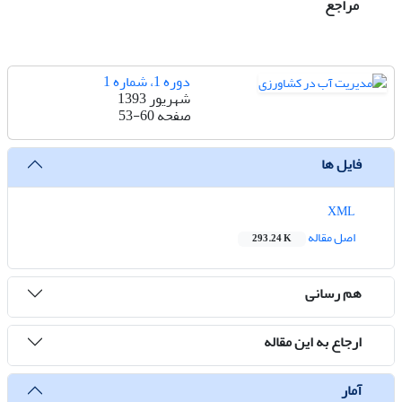
مراجع
دوره 1، شماره 1
شهریور 1393
صفحه
53-60
فایل ها
XML
اصل مقاله
293.24 K
هم رسانی
ارجاع به این مقاله
آمار