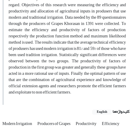
regard. Objectives of this research were measuring the efficiency and
productivity and allocation of agricultural inputs in produsers that use
modern and traditional irrigation. Data needed by the 89 questionnaires
through the producers of Grapes Khorasan in 1391 were collected. To
estimate the efficiency and productivity of factors of production,
respectively the production function method and maximum likelihood
method is used. The results indicate that the average technical efficiency
of produsers has used modern irrigation is 81% and 59% of those who have
been used tradition irrigation. Statistically significant differences were
observed between the two groups. The productivity of factors of
production in the first group was greater and generally, these groups have
acted in a more rational use of inputs. Finally, the optimal pattern of use
that are the combination of agricultural experience and knowledge of
official extension agents and researchers, promote the efficient farmers
and exploitate to non efficient farmers.
کلیدواژه‌ها
English
Modern Irrigation
Producers of Grapes
Productivity
Efficiency