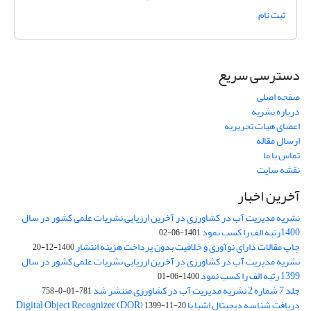
ثبت نام
دسترسی سریع
صفحه اصلی
درباره نشریه
اعضای هیات تحریریه
ارسال مقاله
تماس با ما
نقشه سایت
آخرین اخبار
نشریه مدیریت آب در کشاورزی در آخرین ارزیابی نشریات علمی کشور در سال
1400رتبه الف را کسب نمود
1401-06-02
چاپ مقالات دارای نوآوری و خلاقیت بدون پرداخت هزینه انتشار
1400-12-20
نشریه مدیریت آب در کشاورزی در آخرین ارزیابی نشریات علمی کشور در سال
1399 رتبه الف را کسب نمود
1400-06-01
جلد 7 شماره 2 نشریه مدیریت آب در کشاورزی منتشر شد
781-01-0-758
دریافت شناسه دیجیتال اشیا یا Digital Object Recognizer (DOR)
1399-11-20