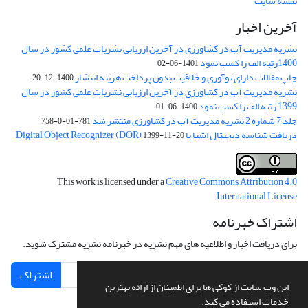
نقشه سایت
آخرین اخبار
نشریه مدیریت آب در کشاورزی در آخرین ارزیابی نشریات علمی کشور در سال
1400رتبه الف را کسب نمود
1401-06-02
چاپ مقالات دارای نوآوری و خلاقیت بدون پرداخت هزینه انتشار
1400-12-20
نشریه مدیریت آب در کشاورزی در آخرین ارزیابی نشریات علمی کشور در سال
1399 رتبه الف را کسب نمود
1400-06-01
جلد 7 شماره 2 نشریه مدیریت آب در کشاورزی منتشر شد
781-01-0-758
دریافت شناسه دیجیتال اشیا یا Digital Object Recognizer (DOR)
1399-11-20
This work is licensed under a
Creative Commons Attribution 4.0
.
International License
اشتراک خبرنامه
برای دریافت اخبار و اطلاعیه های مهم نشریه در خبرنامه نشریه مشترک شوید.
اشتراک
این وب سایت از کوکی ها برای اطمینان از ارائه بهترین
خدمات استفاده می کند.