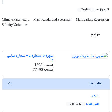
کلیدواژه‌ها
English
Climate Parameters
Man-Kendal and Spearman
Multivariate Regression
Salinity Variations
مراجع
دوره 6، شماره 2 - شماره پیاپی
12
اسفند 1398
صفحه
77-90
فایل ها
XML
اصل مقاله
745.19 K