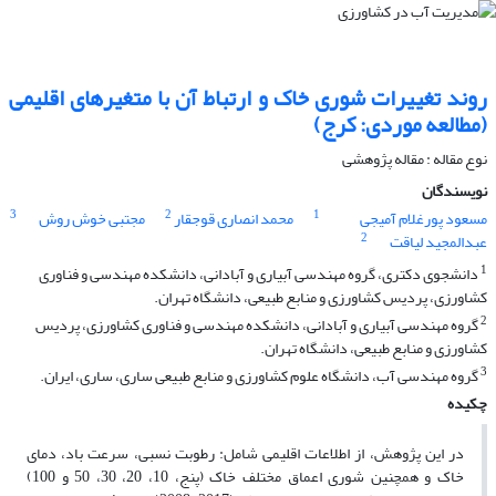
روند تغییرات شوری خاک و ارتباط آن با متغیرهای اقلیمی
(مطالعه موردی: کرج)
نوع مقاله : مقاله پژوهشی
نویسندگان
3
2
1
مسعود پورغلام آمیجی
محمد انصاری قوجقار
مجتبی خوش روش
2
عبدالمجید لیاقت
1
دانشجوی دکتری، گروه مهندسی آبیاری و آبادانی، دانشکده مهندسی و فناوری
کشاورزی، پردیس کشاورزی و منابع طبیعی، دانشگاه تهران.
2
گروه مهندسی آبیاری و آبادانی، دانشکده مهندسی و فناوری کشاورزی، پردیس
کشاورزی و منابع طبیعی، دانشگاه تهران.
3
گروه مهندسی آب، دانشگاه علوم کشاورزی و منابع طبیعی ساری، ساری، ایران.
چکیده
در این پژوهش، از اطلاعات اقلیمی شامل: رطوبت نسبی، سرعت باد، دمای
خاک و همچنین شوری اعماق مختلف خاک (پنج، 10، 20، 30، 50 و 100)