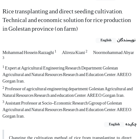
Rice transplanting and direct seeding cultivation,
Technical and economic solution for rice production
in Golestan province (on farm)
نویسندگان
English
1
2
Mohammad Hossein Razzaghi
َAlireza Kiani
Noormohammad Abyar
3
1
Expert at Agricultural Engineering Research Department, Golestan
Agricultural and Natural Resources Research and Education Center, AREEO,
Gorgan, Iran.
2
Professor of agricultural engineering department, Golestan Agricultural and
Natural Resources Research and education Center, AREEO, Gorgan, Iran.
3
Assistant Professor at Socio-Economic Research Ggroup of Golestan
Agricultural and Natural Resources Research and Education Center, AREEO,
Gorgan, Iran.
چکیده
English
Changing the cultivation method of rice from transplanting to direct