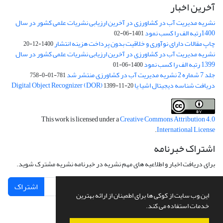
آخرین اخبار
نشریه مدیریت آب در کشاورزی در آخرین ارزیابی نشریات علمی کشور در سال
1400رتبه الف را کسب نمود
1401-06-02
چاپ مقالات دارای نوآوری و خلاقیت بدون پرداخت هزینه انتشار
1400-12-20
نشریه مدیریت آب در کشاورزی در آخرین ارزیابی نشریات علمی کشور در سال
1399 رتبه الف را کسب نمود
1400-06-01
جلد 7 شماره 2 نشریه مدیریت آب در کشاورزی منتشر شد
781-01-0-758
دریافت شناسه دیجیتال اشیا یا Digital Object Recognizer (DOR)
1399-11-20
This work is licensed under a
Creative Commons Attribution 4.0
.
International License
اشتراک خبرنامه
برای دریافت اخبار و اطلاعیه های مهم نشریه در خبرنامه نشریه مشترک شوید.
اشتراک
این وب سایت از کوکی ها برای اطمینان از ارائه بهترین
خدمات استفاده می کند.