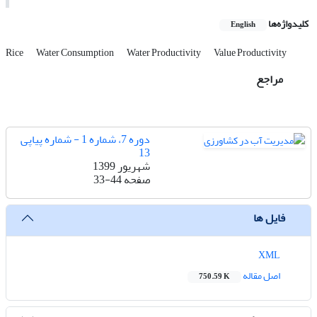
کلیدواژه‌ها
English
Rice
Water Consumption
Water Productivity
Value Productivity
مراجع
دوره 7، شماره 1 - شماره پیاپی
13
شهریور 1399
صفحه
33-44
فایل ها
XML
اصل مقاله
750.59 K