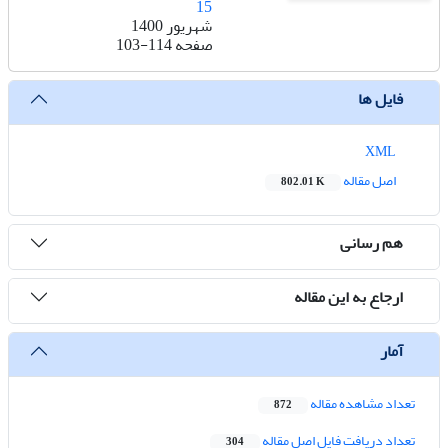
15
شهریور 1400
صفحه
103-114
فایل ها
XML
اصل مقاله
802.01 K
هم رسانی
ارجاع به این مقاله
آمار
تعداد مشاهده مقاله
872
تعداد دریافت فایل اصل مقاله
304