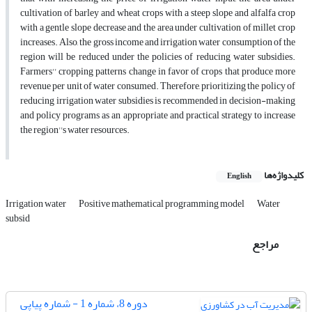
cultivation of barley and wheat crops with a steep slope and alfalfa crop
with a gentle slope decrease and the area under cultivation of millet crop
increases. Also, the gross income and irrigation water consumption of the
region will be reduced under the policies of reducing water subsidies.
Farmers'' cropping patterns change in favor of crops that produce more
revenue per unit of water consumed. Therefore, prioritizing the policy of
reducing irrigation water subsidies is recommended in decision-making
and policy programs as an appropriate and practical strategy to increase
the region''s water resources.
کلیدواژه‌ها
English
Irrigation water
Positive mathematical programming model
Water
subsid
مراجع
دوره 8، شماره 1 - شماره پیاپی