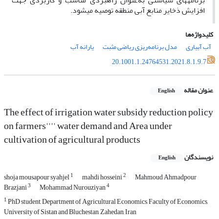
برنامه­های سیاستی به‌عنوان راهبردی مناسب و کاربردی جهت
افزایش ذخایر منابع آبی منطقه توصیه می­شود.
کلیدواژه‌ها
آب آبیاری
مدل برنامه‌ریزی ریاضی مثبت
یارانه آب
20.1001.1.24764531.2021.8.1.9.7
عنوان مقاله
English
The effect of irrigation water subsidy reduction policy
on farmers'''' water demand and Area under
cultivation of agricultural products
نویسندگان
English
1
2
shoja mousapour syahjel
mahdi hosseini
Mahmoud Ahmadpour
3
4
Brazjani
Mohammad Nurouziyan
1
PhD student, Department of Agricultural Economics, Faculty of Economics,
University of Sistan and Bluchestan, Zahedan, Iran