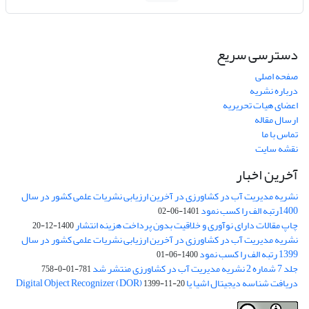
دسترسی سریع
صفحه اصلی
درباره نشریه
اعضای هیات تحریریه
ارسال مقاله
تماس با ما
نقشه سایت
آخرین اخبار
نشریه مدیریت آب در کشاورزی در آخرین ارزیابی نشریات علمی کشور در سال
1400رتبه الف را کسب نمود
1401-06-02
چاپ مقالات دارای نوآوری و خلاقیت بدون پرداخت هزینه انتشار
1400-12-20
نشریه مدیریت آب در کشاورزی در آخرین ارزیابی نشریات علمی کشور در سال
1399 رتبه الف را کسب نمود
1400-06-01
جلد 7 شماره 2 نشریه مدیریت آب در کشاورزی منتشر شد
781-01-0-758
دریافت شناسه دیجیتال اشیا یا Digital Object Recognizer (DOR)
1399-11-20