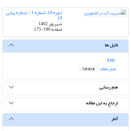
دوره 10، شماره 1 - شماره پیاپی
19
شهریور 1402
صفحه
175-190
فایل ها
XML
اصل مقاله
728.83 K
هم رسانی
ارجاع به این مقاله
آمار