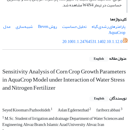
حساسیت در تیمار W4N4 مشاهده شد.
کلیدواژه‌ها
پارامترهای رشدی گیاه
تحلیل حساسیت
روش Beven
شبیه‌سازی
مدل
AquaCrop
20.1001.1.24764531.1402.10.1.12.0
عنوان مقاله
English
Sensitivity Analysis of Corn Crop Growth Parameters
in AquaCrop Model under Interaction of Water Stress
and Nitrogen Fertilizer
نویسندگان
English
1
2
3
Seyed Kioomars Pazhoohideh
Aslan Egdernezhad
fariborz abbasi
1
M.Sc. Student of Irrigation and drainage, Department of Water Sciences and
Engineering, Ahvaz Branch, Islamic Azad University, Ahvaz, Iran