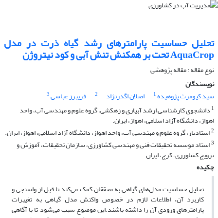
تحلیل حساسیت پارامترهای رشد گیاه ذرت در مدل
AquaCrop تحت بر همکنش تنش آبی و کود نیتروژن
نوع مقاله : مقاله پژوهشی
نویسندگان
3
2
1
سید کیومرث پژوهیده
اصلان اگدرنژاد
فریبرز عباسی
1
دانشجوی کارشناسی ارشد آبیاری و زهکشی، گروه علوم و مهندسی آب، واحد
اهواز، دانشگاه آزاد اسلامی، اهواز، ایران.
2
استادیار، گروه علوم و مهندسی آب، واحد اهواز، دانشگاه آزاد اسلامی، اهواز، ایران.
3
استاد موسسه تحقیقات فنی و مهندسی کشاورزی، سازمان تحقیقات، آموزش و
ترویج کشاورزی، کرج، ایران
چکیده
تحلیل حساسیت مدل‌های گیاهی به محققان کمک می‌کند تا قبل از واسنجی و
کاربرد آن، اطلاعات لازم در خصوص واکنش مدل گیاهی به تغییرات
پارامترهای ورودی آن را داشته باشند.این موضوع سبب می‌شود تا با آگاهی