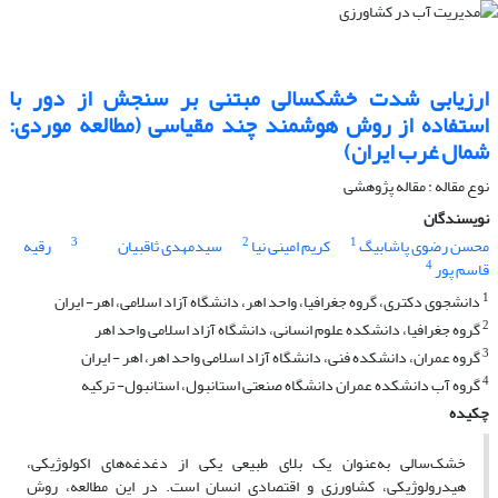
ارزیابی شدت خشکسالی مبتنی بر سنجش از دور با
استفاده از روش‌ هوشمند چند مقیاسی (مطالعه موردی:
شمال غرب ایران)
نوع مقاله : مقاله پژوهشی
نویسندگان
3
2
1
محسن رضوی پاشابیگ
کریم امینی نیا
سیدمهدی ثاقبیان
رقیه
4
قاسم پور
1
دانشجوی دکتری، گروه جغرافیا، واحد اهر، دانشگاه آزاد اسلامی، اهر- ایران
2
گروه جغرافیا، دانشکده علوم انسانی، دانشگاه آزاد اسلامی واحد اهر
3
گروه عمران، دانشکده فنی، دانشگاه آزاد اسلامی واحد اهر، اهر - ایران
4
گروه آب دانشکده عمران دانشگاه صنعتی استانبول، استانبول- ترکیه
چکیده
خشک‌سالی به‌عنوان یک بلای طبیعی یکی از دغدغه‌های اکولوژیکی،
هیدرولوژیکی، کشاورزی و اقتصادی انسان است. در این مطالعه، روش‌