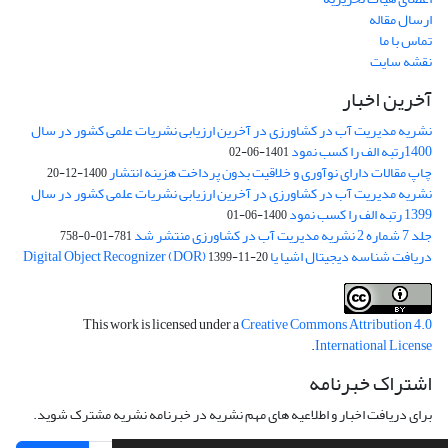
ارسال مقاله
تماس با ما
نقشه سایت
آخرین اخبار
نشریه مدیریت آب در کشاورزی در آخرین ارزیابی نشریات علمی کشور در سال
1400رتبه الف را کسب نمود
1401-06-02
چاپ مقالات دارای نوآوری و خلاقیت بدون پرداخت هزینه انتشار
1400-12-20
نشریه مدیریت آب در کشاورزی در آخرین ارزیابی نشریات علمی کشور در سال
1399 رتبه الف را کسب نمود
1400-06-01
جلد 7 شماره 2 نشریه مدیریت آب در کشاورزی منتشر شد
781-01-0-758
دریافت شناسه دیجیتال اشیا یا Digital Object Recognizer (DOR)
1399-11-20
This work is licensed under a
Creative Commons Attribution 4.0
.
International License
اشتراک خبرنامه
برای دریافت اخبار و اطلاعیه های مهم نشریه در خبرنامه نشریه مشترک شوید.