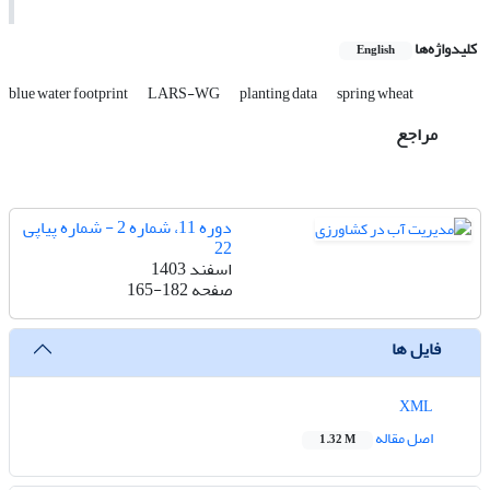
کلیدواژه‌ها
English
blue water footprint
LARS-WG
planting data
spring wheat
مراجع
دوره 11، شماره 2 - شماره پیاپی
22
اسفند 1403
صفحه
165-182
فایل ها
XML
اصل مقاله
1.32 M