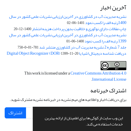
آخرین اخبار
نشریه مدیریت آب در کشاورزی در آخرین ارزیابی نشریات علمی کشور در سال
1400رتبه الف را کسب نمود
1401-06-02
چاپ مقالات دارای نوآوری و خلاقیت بدون پرداخت هزینه انتشار
1400-12-20
نشریه مدیریت آب در کشاورزی در آخرین ارزیابی نشریات علمی کشور در سال
1399 رتبه الف را کسب نمود
1400-06-01
جلد 7 شماره 2 نشریه مدیریت آب در کشاورزی منتشر شد
781-01-0-758
دریافت شناسه دیجیتال اشیا یا Digital Object Recognizer (DOR)
1399-11-20
This work is licensed under a
Creative Commons Attribution 4.0
.
International License
اشتراک خبرنامه
برای دریافت اخبار و اطلاعیه های مهم نشریه در خبرنامه نشریه مشترک شوید.
اشتراک
این وب سایت از کوکی ها برای اطمینان از ارائه بهترین
خدمات استفاده می کند.