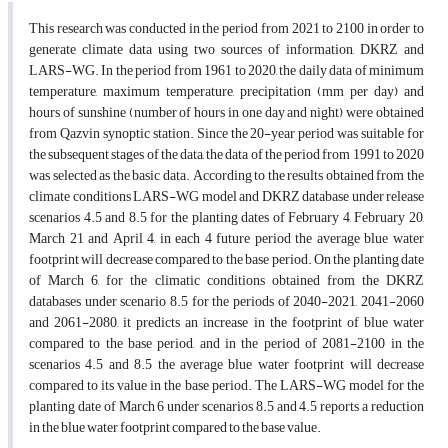
This research was conducted in the period from 2021 to 2100 in order to
generate climate data using two sources of information, DKRZ and
LARS-WG. In the period from 1961 to 2020, the daily data of minimum
temperature, maximum temperature, precipitation (mm per day) and
hours of sunshine (number of hours in one day and night) were obtained
from Qazvin synoptic station. Since the 20-year period was suitable for
the subsequent stages of the data, the data of the period from 1991 to 2020
was selected as the basic data. According to the results obtained from the
climate conditions LARS-WG model and DKRZ database under release
scenarios 4.5 and 8.5 for the planting dates of February 4, February 20,
March 21 and April 4, in each 4 future period the average blue water
footprint will decrease compared to the base period. On the planting date
of March 6, for the climatic conditions obtained from the DKRZ
databases under scenario 8.5 for the periods of 2040-2021, 2041-2060
and 2061-2080, it predicts an increase in the footprint of blue water
compared to the base period, and in the period of 2081-2100 in the
scenarios 4.5 and 8.5 the average blue water footprint will decrease
compared to its value in the base period. The LARS-WG model for the
planting date of March 6 under scenarios 8.5 and 4.5 reports a reduction
in the blue water footprint compared to the base value.