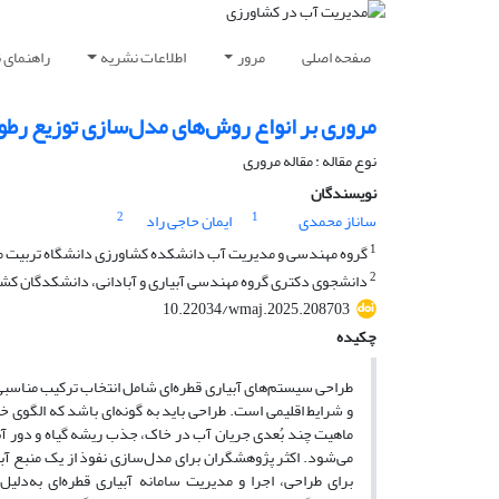
صفحه اصلی
مرور
اطلاعات نشریه
راهنمای 
مروری بر انواع روش‌های مدل‌سازی توزیع رطو
نوع مقاله : مقاله مروری
نویسندگان
2
1
ساناز محمدی
ایمان حاجی راد
1
گروه مهندسی و مدیریت آب دانشکده کشاورزی دانشگاه تربیت مد
2
دانشجوی دکتری گروه مهندسی آبیاری و آبادانی، دانشکدگان کشاور
10.22034/wmaj.2025.208703
چکیده
طراحی سیستم‌های آبیاری قطره‌ای شامل انتخاب ترکیب مناسبی از
و شرایط اقلیمی است. طراحی باید به گونه‌ای باشد که الگوی
ماهیت چند بُعدی جریان آب در خاک، جذب ریشه گیاه و دور آبی
می‌شود. اکثر پژوهشگران برای مدل‌سازی نفوذ از یک منبع آبیا
برای طراحی، اجرا و مدیریت سامانه‌ آبیاری قطره‌ای به‌دلی