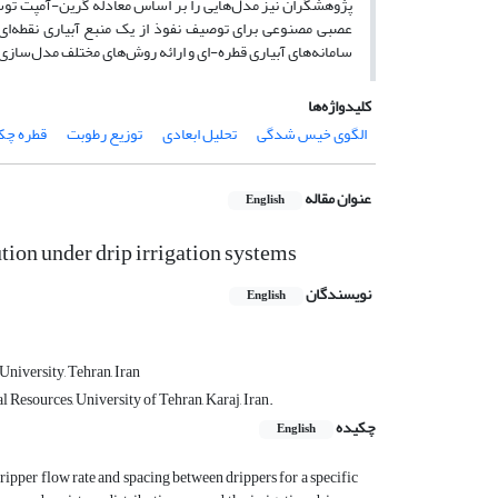
پژوهشگران نیز مدل‌هایی را بر اساس معادله گرین-آمپت توسع
عصبی مصنوعی برای توصیف نفوذ از یک منبع آبیاری نقطه‌ای 
سامانه‌های آبیاری قطره-ای و ارائه روش‌های مختلف مدل‌سازی 
کلیدواژه‌ها
الگوی خیس شدگی
تحلیل ابعادی
توزیع رطوبت
قطره چک
عنوان مقاله
English
tion under drip irrigation systems
نویسندگان
English
niversity, Tehran, Iran
Resources, University of Tehran, Karaj, Iran.
چکیده
English
ripper flow rate and spacing between drippers for a specific