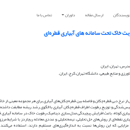
نویسندگان
ارسال مقاله
داوران
تماس با ما
بت خاک تحت سامانه های آبیاری قطره‌ای
رس، تهران، ایران
زی و منابع طبیعی، دانشگاه تهران،کرج، ایران.
 نرخ دبی قطره‌چکان و فاصله بین قطره‌‍‌چکان‌های آبیاری برای هر مجموعه معینی از خاک
 خیس‌شدگی و توزیع رطوبت اطراف قطره‌چکان آبیاری با الگوی رشد ریشه مطابقت داشته
اری کوتاه، باعث افزایش پیچیدگی مدل‌‌سازی دینامیک رطوبت خاک در سامانه آبیاری ق
ری نقطه‌ای از روش‌های حل تحلیلی، نیمه‌تحلیلی و عددی معادله ریچاردز با شرایط مرز
ل مزایایی که این روش‌ها نسبت به اندازه‌گیری‌های مستقیم دارند، استفاده می‌کنند