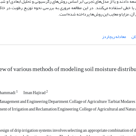
ه دادند و یا از مدل‌های تجربی (بر اساس روش‌های رگرسیونی و تحلیل ابعادی) و شبک
یا خطی استفاده می‌کنند. در این مطالعه مروری به بررسی نحوه توزیع رطوبت در خا
آن، مزایا و معایب این روش‌ها پرداخته شده است.
ان
معادله ریچاردز
ew of various methods of modeling soil moisture distribu
1
2
ohammadi
Iman Hajirad
anagement and Engineering Department, Collage of Agriculture, Tarbiat Modares U
nt of Irrigation and Reclamation Engineering, College of Agricultural and Natural 
esign of drip irrigation systems involves selecting an appropriate combination of d