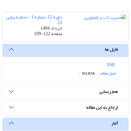
دوره 12، شماره 1 - شماره پیاپی
23
خرداد 1404
صفحه
109-122
فایل ها
XML
اصل مقاله
915.83 K
هم رسانی
ارجاع به این مقاله
آمار