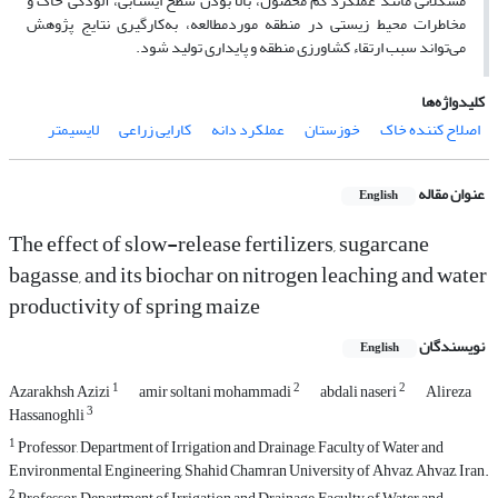
مشکلاتی مانند عملکرد کم محصول، بالا بودن سطح ایستابی، آلودگی خاک و
مخاطرات محیط زیستی در منطقه موردمطالعه، به‌کارگیری نتایج پژوهش
می‌تواند سبب ارتقاء کشاورزی منطقه و پایداری تولید شود.
کلیدواژه‌ها
اصلاح کننده خاک
خوزستان
عملکرد دانه
کارایی زراعی
لایسیمتر
عنوان مقاله
English
The effect of slow-release fertilizers, sugarcane
bagasse, and its biochar on nitrogen leaching and water
productivity of spring maize
نویسندگان
English
1
2
2
Azarakhsh Azizi
amir soltani mohammadi
abdali naseri
Alireza
3
Hassanoghli
1
Professor, Department of Irrigation and Drainage, Faculty of Water and
Environmental Engineering, Shahid Chamran University of Ahvaz, Ahvaz, Iran.
2