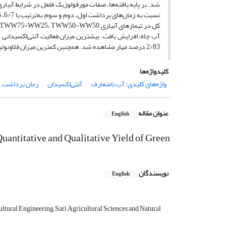
شد. بر پایه یافته‌ها، صفات مورفولوژیک فلفل در شرایط آبیار
2/83 درصد مهار مشاهده شد. همچنین کمترین میزان فلاونوئید مربوط به شرایط آبیاری WW100 با 3/2 میلی‌گرم کوئرستین بر گرم بود.
کلیدواژه‌ها
واژه‌های کلیدی: آب نامتعارف
آنتی‌اکسیدان
زمان برداشت
عنوان مقاله
English
uantitative and Qualitative Yield of Green
نویسندگان
English
ltural Engineering, Sari Agricultural Sciences and Natural