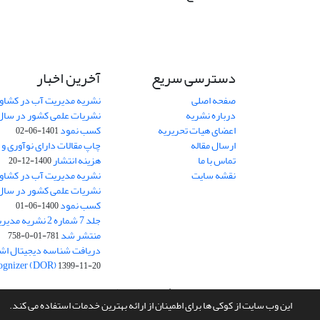
دسترسی سریع
آخرین اخبار
صفحه اصلی
نشریه مدیریت آب در کشاورز
درباره نشریه
اعضای هیات تحریریه
کسب نمود
1401-06-02
ارسال مقاله
چاپ مقالات دارای نوآوری و
تماس با ما
هزینه انتشار
1400-12-20
نقشه سایت
نشریه مدیریت آب در کشاورز
کسب نمود
1400-06-01
جلد 7 شماره 2 نشر
منتشر شد
781-01-0-758
ognizer (DOR)
1399-11-20
سامانه مدیریت نشریات علمی.
طراحی و پیاده سازی از
سیناوب
این وب سایت از کوکی ها برای اطمینان از ارائه بهترین خدمات استفاده می کند.