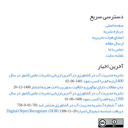
دسترسی سریع
صفحه اصلی
درباره نشریه
اعضای هیات تحریریه
ارسال مقاله
تماس با ما
نقشه سایت
آخرین اخبار
نشریه مدیریت آب در کشاورزی در آخرین ارزیابی نشریات علمی کشور در سال
1400رتبه الف را کسب نمود
1401-06-02
چاپ مقالات دارای نوآوری و خلاقیت بدون پرداخت هزینه انتشار
1400-12-20
نشریه مدیریت آب در کشاورزی در آخرین ارزیابی نشریات علمی کشور در سال
1399 رتبه الف را کسب نمود
1400-06-01
جلد 7 شماره 2 نشریه مدیریت آب در کشاورزی منتشر شد
781-01-0-758
دریافت شناسه دیجیتال اشیا یا Digital Object Recognizer (DOR)
1399-11-20