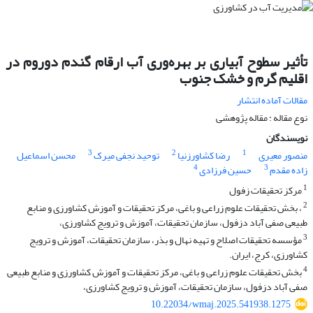
تأثیر سطوح آبیاری بر بهره‌وری آب ارقام گندم دوروم در
اقلیم گرم و خشک جنوب
مقالات آماده انتشار
نوع مقاله : مقاله پژوهشی
نویسندگان
3
2
1
منصور معیری
رضا کشاورزنیا
توحید نجفی میرک
محسن اسماعیل
4
3
زاده مقدم
حسین فرزادی
1
مرکز تحقیقات زفول
2
، بخش تحقیقات علوم زراعی و باغی، مرکز تحقیقات و آموزش کشاورزی و منابع
طبیعی صفی آباد دزفول، سازمان تحقیقات، آموزش و ترویج کشاورزی،
3
مؤسسه تحقیقات اصلاح و تهیه نهال و بذر، سازمان تحقیقات، آموزش و ترویج
کشاورزی، کرج، ایران.
4
بخش تحقیقات علوم زراعی و باغی، مرکز تحقیقات و آموزش کشاورزی و منابع طبیعی
صفی آباد دزفول، سازمان تحقیقات، آموزش و ترویج کشاورزی،
10.22034/wmaj.2025.541938.1275