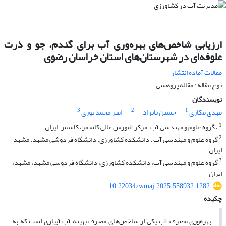
ارزیابی شاخص‌های بهره‌وری آب برای گندم، جو و ذرت
علوفه‌ای در شهرستان‌های استان خراسان رضوی
مقالات آماده انتشار
نوع مقاله : مقاله پژوهشی
نویسندگان
3
2
1
مهدی مکاری
حسین بانژاد
امیر محمد نوری
1
، گروه علوم و مهندسی آب، مرکز آموزش عالی کاشمر، کاشمر، ایران
2
گروه علوم و مهندسی آب . دانشکده کشاورزی. دانشگاه فردوشی مشهد. مشهد
ایران
3
گروه علوم و مهندسی آب، دانشکده کشاورزی، دانشگاه فردوسی مشهد، مشهد،
ایران
10.22034/wmaj.2025.558932.1282
چکیده
بهره‌وری مصرف آب یکی از شاخص‌های مصرف بهینه آب آبیاری است که به