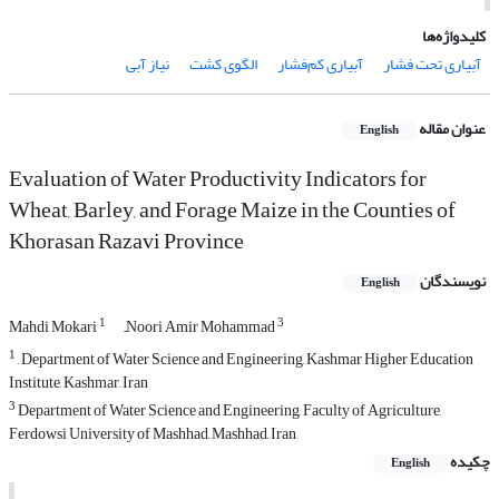
کلیدواژه‌ها
آبیاری تحت فشار
آبیاری کم‌فشار
الگوی کشت
نیاز آبی
عنوان مقاله
English
Evaluation of Water Productivity Indicators for
Wheat, Barley, and Forage Maize in the Counties of
Khorasan Razavi Province
نویسندگان
English
1
3
Mahdi Mokari
َََNoori Amir Mohammad
1
, Department of Water Science and Engineering, Kashmar Higher Education
Institute, Kashmar, Iran
3
Department of Water Science and Engineering, Faculty of Agriculture,
Ferdowsi University of Mashhad, Mashhad, Iran
چکیده
English