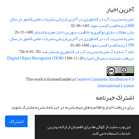
آخرین اخبار
نشریه مدیریت آب در کشاورزی در آخرین ارزیابی نشریات علمی کشور در سال
1400رتبه الف را کسب نمود
1401-06-02
چاپ مقالات دارای نوآوری و خلاقیت بدون پرداخت هزینه انتشار
1400-12-20
نشریه مدیریت آب در کشاورزی در آخرین ارزیابی نشریات علمی کشور در سال
1399 رتبه الف را کسب نمود
1400-06-01
جلد 7 شماره 2 نشریه مدیریت آب در کشاورزی منتشر شد
781-01-0-758
دریافت شناسه دیجیتال اشیا یا Digital Object Recognizer (DOR)
1399-11-20
This work is licensed under a
Creative Commons Attribution 4.0
.
International License
اشتراک خبرنامه
برای دریافت اخبار و اطلاعیه های مهم نشریه در خبرنامه نشریه مشترک شوید.
اشتراک
این وب سایت از کوکی ها برای اطمینان از ارائه بهترین
خدمات استفاده می کند.