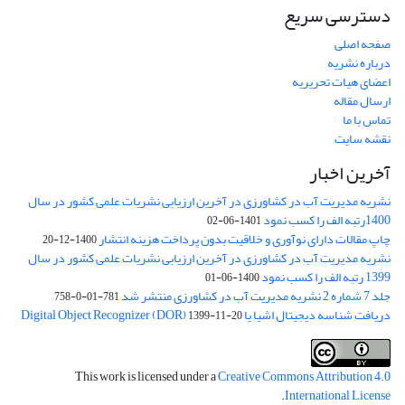
دسترسی سریع
صفحه اصلی
درباره نشریه
اعضای هیات تحریریه
ارسال مقاله
تماس با ما
نقشه سایت
آخرین اخبار
نشریه مدیریت آب در کشاورزی در آخرین ارزیابی نشریات علمی کشور در سال
1400رتبه الف را کسب نمود
1401-06-02
چاپ مقالات دارای نوآوری و خلاقیت بدون پرداخت هزینه انتشار
1400-12-20
نشریه مدیریت آب در کشاورزی در آخرین ارزیابی نشریات علمی کشور در سال
1399 رتبه الف را کسب نمود
1400-06-01
جلد 7 شماره 2 نشریه مدیریت آب در کشاورزی منتشر شد
781-01-0-758
دریافت شناسه دیجیتال اشیا یا Digital Object Recognizer (DOR)
1399-11-20
This work is licensed under a
Creative Commons Attribution 4.0
.
International License