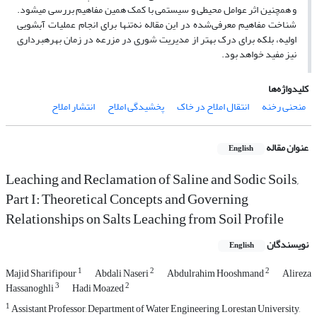
و همچنین اثر عوامل محیطی و سیستمی با کمک همین مفاهیم بررسی می­شود.
شناخت مفاهیم معرفی‌شده در این مقاله نه‌تنها برای انجام عملیات آبشویی
اولیه، بلکه برای درک بهتر از مدیریت شوری در مزرعه در زمان بهره­برداری
نیز مفید خواهد بود.
کلیدواژه‌ها
منحنی رخنه
انتقال املاح در خاک
پخشیدگی املاح
انتشار املاح
عنوان مقاله
English
Leaching and Reclamation of Saline and Sodic Soils,
Part I: Theoretical Concepts and Governing
Relationships on Salts Leaching from Soil Profile
نویسندگان
English
1
2
2
Majid Sharifipour
Abdali Naseri
Abdulrahim Hooshmand
Alireza
3
2
Hassanoghli
Hadi Moazed
1
Assistant Professor, Department of Water Engineering, Lorestan University,