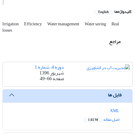
کلیدواژه‌ها
English
Irrigation
Efficiency
Water management
Water saving
Real
losses
مراجع
دوره 4، شماره 1
شهریور 1396
صفحه
49-66
فایل ها
XML
اصل مقاله
1.02 M