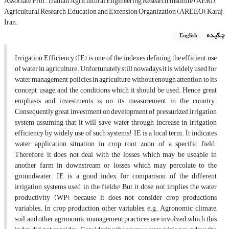
Associate Prof., Iranian Agricultural Engineering Research Institute (AERI);
Agricultural Research, Education and Extension Organization (AREEO), Karaj,
Iran.
چکیده
English
Irrigation Efficiency (IE) is one of the indexes defining the efficient use
of water in agriculture. Unfortunately still nowadays it is widely used for
water management policies in agriculture without enough attention to its
concept, usage, and the conditions which it should be used. Hence great
emphasis and investments is on its measurement in the country.
Consequently great investment on development of pressurized irrigation
system assuming that it will save water through increase in irrigation
efficiency by widely use of such systems! IE is a local term. It indicates
water application situation in crop root zoon of a specific field.
Therefore, it does not deal with the losses which may be useable in
another farm in downstream or losses which may percolate to the
groundwater. IE is a good index for comparison of the different
irrigation systems used in the fields? But it dose not implies the water
productivity (WP), because it does not consider crop productions
variables. In crop production, other variables, e.g. Agronomic, climate,
soil, and other agronomic management practices are involved, which this