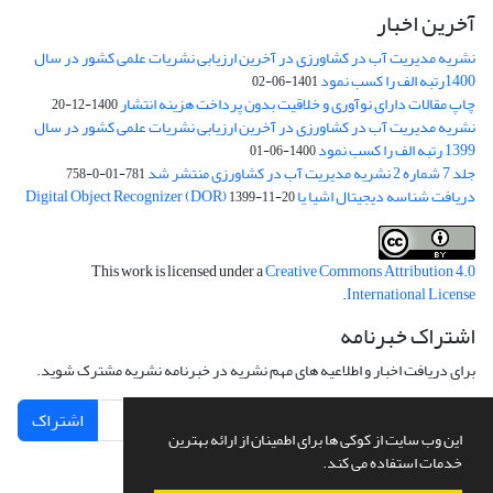
آخرین اخبار
نشریه مدیریت آب در کشاورزی در آخرین ارزیابی نشریات علمی کشور در سال
1400رتبه الف را کسب نمود
1401-06-02
چاپ مقالات دارای نوآوری و خلاقیت بدون پرداخت هزینه انتشار
1400-12-20
نشریه مدیریت آب در کشاورزی در آخرین ارزیابی نشریات علمی کشور در سال
1399 رتبه الف را کسب نمود
1400-06-01
جلد 7 شماره 2 نشریه مدیریت آب در کشاورزی منتشر شد
781-01-0-758
دریافت شناسه دیجیتال اشیا یا Digital Object Recognizer (DOR)
1399-11-20
This work is licensed under a
Creative Commons Attribution 4.0
.
International License
اشتراک خبرنامه
برای دریافت اخبار و اطلاعیه های مهم نشریه در خبرنامه نشریه مشترک شوید.
اشتراک
این وب سایت از کوکی ها برای اطمینان از ارائه بهترین
خدمات استفاده می کند.