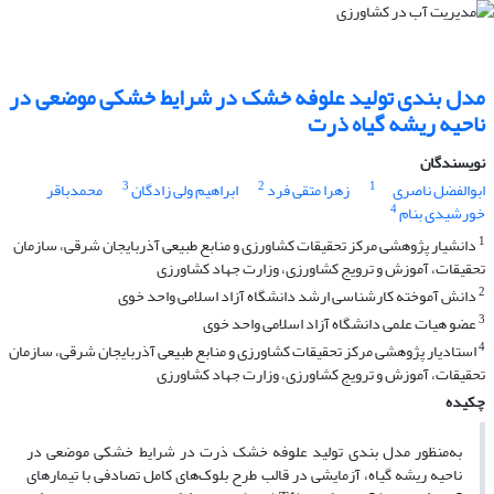
مدل بندی تولید علوفه خشک در شرایط خشکی موضعی در
ناحیه ریشه گیاه ذرت
نویسندگان
3
2
1
ابوالفضل ناصری
زهرا متقی فرد
ابراهیم ولی زادگان
محمدباقر
4
خورشیدی بنام
1
دانشیار پژوهشی مرکز تحقیقات کشاورزی و منابع طبیعی آذربایجان شرقی، سازمان
تحقیقات، آموزش و ترویج کشاورزی، وزارت جهاد کشاورزی
2
دانش آموخته کارشناسی ارشد دانشگاه آزاد اسلامی واحد خوی
3
عضو هیات علمی دانشگاه آزاد اسلامی واحد خوی
4
استادیار پژوهشی مرکز تحقیقات کشاورزی و منابع طبیعی آذربایجان شرقی، سازمان
تحقیقات، آموزش و ترویج کشاورزی، وزارت جهاد کشاورزی
چکیده
به‌منظور مدل بندی تولید علوفه خشک ذرت در شرایط خشکی موضعی در
ناحیه ریشه گیاه، آزمایشی در قالب طرح بلوک‌‌های کامل تصادفی با تیمارهای