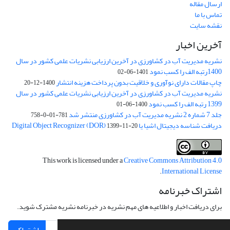
ارسال مقاله
تماس با ما
نقشه سایت
آخرین اخبار
نشریه مدیریت آب در کشاورزی در آخرین ارزیابی نشریات علمی کشور در سال
1400رتبه الف را کسب نمود
1401-06-02
چاپ مقالات دارای نوآوری و خلاقیت بدون پرداخت هزینه انتشار
1400-12-20
نشریه مدیریت آب در کشاورزی در آخرین ارزیابی نشریات علمی کشور در سال
1399 رتبه الف را کسب نمود
1400-06-01
جلد 7 شماره 2 نشریه مدیریت آب در کشاورزی منتشر شد
781-01-0-758
دریافت شناسه دیجیتال اشیا یا Digital Object Recognizer (DOR)
1399-11-20
This work is licensed under a
Creative Commons Attribution 4.0
.
International License
اشتراک خبرنامه
برای دریافت اخبار و اطلاعیه های مهم نشریه در خبرنامه نشریه مشترک شوید.