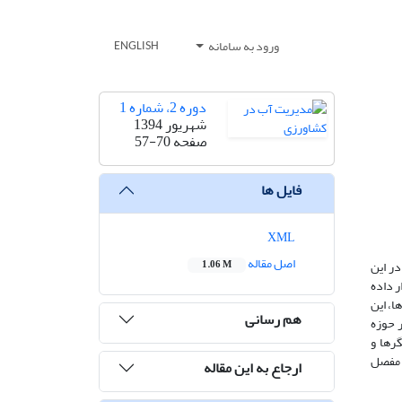
ورود به سامانه
ENGLISH
دوره 2، شماره 1
شهریور 1394
صفحه
57-70
فایل ها
XML
اصل مقاله
ر این
1.06 M
ر داده
ا، این
هم رسانی
ر حوزه
رها و
 مفصل
ارجاع به این مقاله