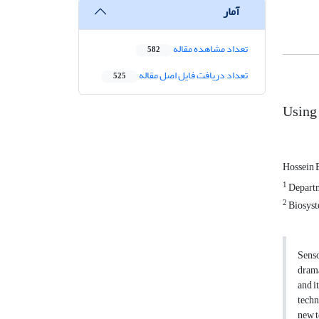
آمار
تعداد مشاهده مقاله
582
تعداد دریافت فایل اصل مقاله
525
Using 
Hossein 
1
Departm
2
Biosyste
Senso
drama
and i
techn
new t