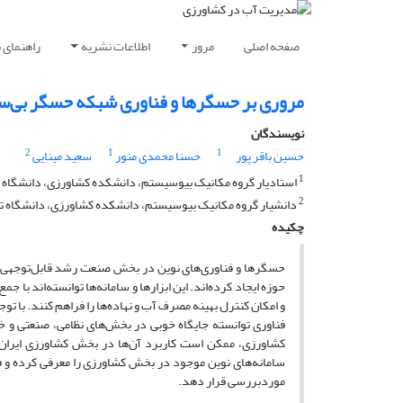
صفحه اصلی
مرور
اطلاعات نشریه
راهنمای 
مروری بر حسگرها و فناوری شبکه حسگر بی‌سی
نویسندگان
2
1
1
حسین باقر پور
حسنا محمدی منور
سعید مینایی
1
استادیار گروه مکانیک بیوسیستم، دانشکده کشاورزی، دانشگاه بو
2
دانشیار گروه مکانیک بیوسیستم، دانشکده کشاورزی، دانشگاه 
چکیده
حسگرها و فناوری‌های نوین در بخش صنعت رشد قابل‌توجهی دا
حوزه ایجاد کرده‌اند. این ابزارها و سامانه‌ها توانسته‌اند با ج
و امکان کنترل بهینه مصرف آب و نهاده‌ها را فراهم کنند. با 
فناوری توانسته جایگاه خوبی در بخش‌های نظامی، صنعتی و خان
کشاورزی، ممکن است کاربرد آن‌ها در بخش کشاورزی ایران م
سامانه‌های نوین موجود در بخش کشاورزی را معرفی کرده و فن
موردبررسی قرار دهد.