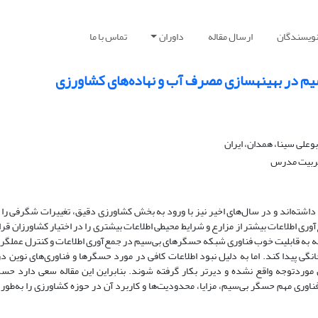
نویسندگان
ارسال مقاله
داوران
تماس با ما
م در بهینه‏سازی مصرف آب و نهاده‌های کشاورزی
علی سینا، همدان، ایران
تربیت مدرس
شته‌اند و در سال‌های اخیر نیز با ورود به بخش کشاورزی دقیق، تغییرات شگرفی را د
مع‌آوری اطلاعات بیشتر از مزارع و شرایط محیطی اطلاعات بیشتری را در اختیار کشاورزان قرا
توجه به قابلیت خوب فناوری شبکه حسگرهای بی‌سیم در جمع‌آوری اطلاعات و کنترل عملگره
گی پیدا کند. اما به دلیل نبود اطلاعات کافی در مورد حسگرها و فناوری‌های نوین د
وردتوجه واقع نشده و دیرتر بکار گرفته شوند. بنابراین این مقاله سعی دارد حسگ
اوری مهم حسگر بی‌سیم، مزایا، محدودیت‌ها و کاربرد آن در حوزه کشاورزی را به‌طور