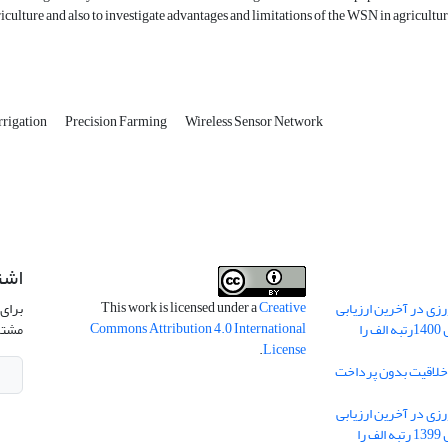
riculture and also to investigate advantages and limitations of the WSN in agricultur
rrigation
Precision Farming
Wireless Sensor Network
اشت
This work is licensed under a
Creative
ی در آخرین ارزیابی
برای 
Commons Attribution 4.0 International
نشریات علمی کشور در سال 1400رتبه الف را
مشتر
.
License
 خلاقیت بدون پرداخت
ی در آخرین ارزیابی
نشریات علمی کشور در سال 1399 رتبه الف را