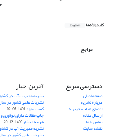
e.
کلیدواژه‌ها
English
مراجع
دسترسی سریع
آخرین اخبار
صفحه اصلی
نشریه مدیریت آب در کشاورز
درباره نشریه
اعضای هیات تحریریه
کسب نمود
1401-06-02
ارسال مقاله
چاپ مقالات دارای نوآوری و
تماس با ما
هزینه انتشار
1400-12-20
نقشه سایت
نشریه مدیریت آب در کشاورز