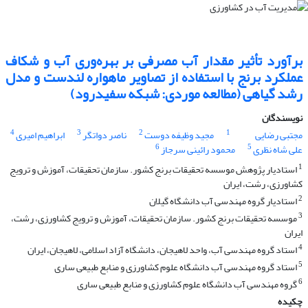
برآورد تأثیر مقدار آب مصرفی بر بهره‌وری آب و شکاف
عملکرد برنج با استفاده از تصاویر ماهواره لندست و مدل
رشد گیاهی (مطالعه موردی: شبکه سفیدرود)
نویسندگان
4
3
2
1
مجتبی رضایی
مجید وظیفه دوست
ناصر دواتگر
ابراهیم امیری
6
5
علی شاه نظری
محمود رائینی سرجاز
1
استادیار پژوهش موسسه تحقیقات برنج کشور. سازمان تحقیقات، آموزش و ترویج
کشاورزی، رشت، ایران
2
استادیار گروه مهندسی آب دانشگاه گیلان
3
موسسه تحقیقات برنج کشور. سازمان تحقیقات، آموزش و ترویج کشاورزی، رشت،
ایران
4
استاد گروه مهندسی آب، واحد لاهیجان، دانشگاه آزاد اسلامی، لاهیجان، ایران
5
استاد گروه مهندسی آب دانشگاه علوم کشاورزی و منابع طبیعی ساری
6
گروه مهندسی آب دانشگاه علوم کشاورزی و منابع طبیعی ساری
چکیده