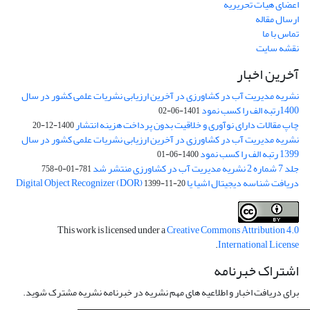
اعضای هیات تحریریه
ارسال مقاله
تماس با ما
نقشه سایت
آخرین اخبار
نشریه مدیریت آب در کشاورزی در آخرین ارزیابی نشریات علمی کشور در سال
1400رتبه الف را کسب نمود
1401-06-02
چاپ مقالات دارای نوآوری و خلاقیت بدون پرداخت هزینه انتشار
1400-12-20
نشریه مدیریت آب در کشاورزی در آخرین ارزیابی نشریات علمی کشور در سال
1399 رتبه الف را کسب نمود
1400-06-01
جلد 7 شماره 2 نشریه مدیریت آب در کشاورزی منتشر شد
781-01-0-758
دریافت شناسه دیجیتال اشیا یا Digital Object Recognizer (DOR)
1399-11-20
This work is licensed under a
Creative Commons Attribution 4.0
.
International License
اشتراک خبرنامه
برای دریافت اخبار و اطلاعیه های مهم نشریه در خبرنامه نشریه مشترک شوید.