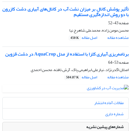
تأثیر پوشش کانال بر میزان نشت آب در کانال‌های آبیاری دشت کازرون
با دو روش اندازه‌گیری مستقیم
صفحه
43-52
محسن مومن زاده، محمدعلی شاهرخ نیا
مشاهده مقاله
اصل مقاله
450 K
برنامه‌ریزی آبیاری کلزا با استفاده از مدل AquaCrop در دشت قزوین
صفحه
53-64
اصلان اگدرنژاد، نیازعلی ابراهیمی پاک، آرش تافته، محسن احمدی
مشاهده مقاله
اصل مقاله
504.87 K
مقالات آماده انتشار
شماره جاری
شماره‌های پیشین نشریه