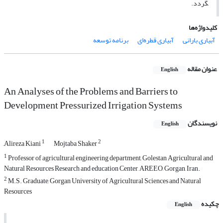
گردد.
کلیدواژه‌ها
آبیاری بارانی
آبیاری قطره‌ای
برنامه توسعه
عنوان مقاله
English
An Analyses of the Problems and Barriers to
Development Pressurized Irrigation Systems
نویسندگان
English
1
2
َAlireza Kiani
Mojtaba Shaker
1
Professor of agricultural engineering department, Golestan Agricultural and
Natural Resources Research and education Center, AREEO, Gorgan, Iran.
2
M.S. Graduate, Gorgan University of Agricultural Sciences and Natural
Resources
چکیده
English