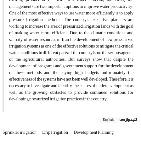
management) are two important options to improve water productivity.
One of the most effective ways to use water more efficiently is to apply
pressure irrigation methods. The country's executive planners are
working to increase the area of pressurized irrigation lands with the goal
of making water more efficient. Due to the climatic conditions and
scarcity of water resources in Iran, the development of new pressurized
irrigation systems as one of the effective solutions to mitigate the critical
water conditions in different parts of the country is on the serious agenda
of the agricultural authorities. But surveys show that despite the
development of programs and government support for the development
of these methods and the paying high budgets, unfortunately the
effectiveness of the systems have not been well developed. Therefore, it is
necessary to investigate and identify the causes of underdevelopment as
well as the growing obstacles to provide continued solutions for
developing pressurized irrigation practices in the country.
کلیدواژه‌ها
English
Sprinkler irrigation
Drip Irrigation
Development Planning