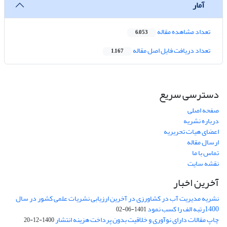
آمار
تعداد مشاهده مقاله
6,053
تعداد دریافت فایل اصل مقاله
1,167
دسترسی سریع
صفحه اصلی
درباره نشریه
اعضای هیات تحریریه
ارسال مقاله
تماس با ما
نقشه سایت
آخرین اخبار
نشریه مدیریت آب در کشاورزی در آخرین ارزیابی نشریات علمی کشور در سال
1400رتبه الف را کسب نمود
1401-06-02
چاپ مقالات دارای نوآوری و خلاقیت بدون پرداخت هزینه انتشار
1400-12-20