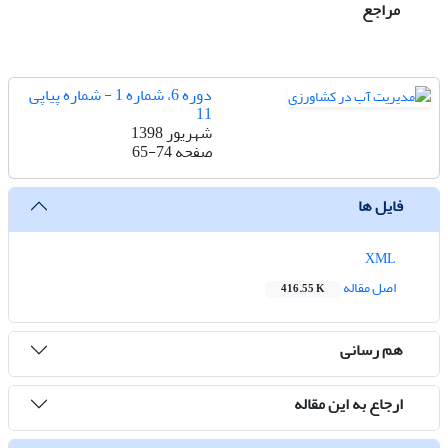
مراجع
دوره 6، شماره 1 - شماره پیاپی
11
شهریور 1398
صفحه
65-74
فایل ها
XML
اصل مقاله
416.55 K
هم رسانی
ارجاع به این مقاله