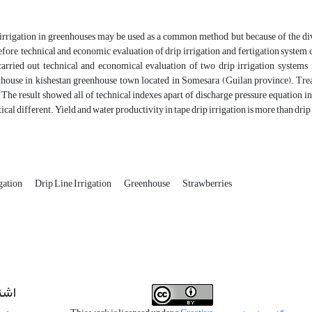
irrigation in greenhouses may be used as a common method, but because of the dive
fore, technical and economic evaluation of drip irrigation and fertigation system co
arried out technical and economical evaluation of two drip irrigation systems i
house in kishestan greenhouse town located in Somesara (Guilan province). Trea
. The result showed all of technical indexes apart of discharge pressure equation in
stical different. Yield and water productivity in tape drip irrigation is more than drip 
gation
Drip Line Irrigation
Greenhouse
Strawberries
اشت