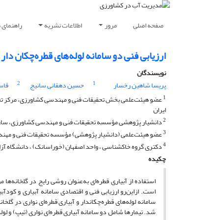
صفحه اصلی
مرور
اطلاعات نشریه
راهنمای 
ارزیابی فنی دو سامانه لوله‌های قطره‌چکان دار 
نویسندگان
2
1
پریسا شاهین رخسار
حسین دهقانی سانیج
قاس
1
عضو هیئت‌علمی بخش تحقیقات فنی و مهندسی کشاورزی، مرکز تحقی
ایران
2
دانشیار پژوهشی مؤسسه تحقیقات فنی و مهندسی کشاورزی، سازما
3
عضو هیئت‌علمی (دانشیار پژوهشی) مؤسسه تحقیقات فنی و مهند
4
دکتری گروه خاکشناسی ، واحد اصفهان (خوراسانک) ، دانشگاه آزاد 
چکیده
استفاده از آبیاری قطره‌ای به‌عنوان روشی رایج در گلخانه‌ها
است. ازاین‌رو ارزیابی فنی و اقتصادی سامانه آبیاری و کودآب
سامانه لوله‌های قطره‌چکان­دار و آبیاری قطره‌ای نواری در گ
شد. تیمارها شامل دو سامانه آبیاری قطره‌ای نواری (تیپ) و لول