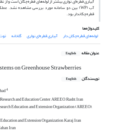
آبیاری قطره‌ای نواری بیشتر از لوله‌های قطره‌چکان است و از نظ
آب (WP) بین دو سامانه مورد بررسی مشاهده نشد. عملک
قطره‌چکان­دار بود.
کلیدواژه‌ها
لوله‌های قطره‌چکان دار
آبیاری قطره‌ای نواری
گلخانه
توت 
عنوان مقاله
English
ystems on Greenhouse Strawberries
نویسندگان
English
4
zhad
 Research and Education Center, AREEO, Rasht, Iran
Research Education, and Extension Organization (AREEO),
 Education and Extension Organization, Karaj, Iran
ahan, Iran