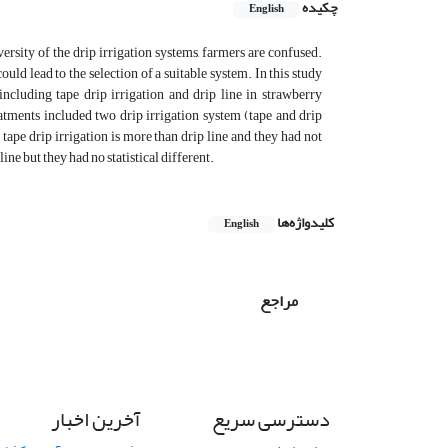
چکیده
English
rsity of the drip irrigation systems, farmers are confused.
uld lead to the selection of a suitable system. In this study
ncluding tape drip irrigation and drip line in strawberry
tments included two drip irrigation system (tape and drip
 tape drip irrigation is more than drip line and they had not
line but they had no statistical different.
کلیدواژه‌ها
English
مراجع
دسترسی سریع
آخرین اخبار