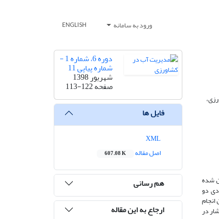
ورود به سامانه
ENGLISH
دوره 6، شماره 1 -
شماره پیاپی 11
شهریور 1398
صفحه
113-122
رزی،
فایل ها
XML
اصل مقاله
607.08 K
ان شده
هم رسانی
ادی دو
 انجام
ارجاع به این مقاله
شار در