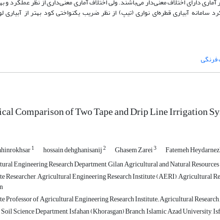
ر آماری دارای اختلاف معنی‌دار می‌باشند. ولی اختلاف آماری معنی‌داری از نظر عملکرد و به
رد سامانه آبیاری قطره‌ای نواری (تیپ) از نظر ضریب یکنواختی کود بهتر از آبیاری لو
فرنگی
cal Comparison of Two Tape and Drip Line Irrigation S
1
2
3
hahinrokhsar
hossain dehghanisanij
Ghasem Zarei
Fatemeh Heydarne
tural Engineering Research Department, Gilan Agricultural and Natural Resources
te Researcher, Agricultural Engineering Research Institute (AERI), Agricultural 
an
e Professor of Agricultural Engineering Research Institute; Agricultural Research,
Soil Science Department, Isfahan (Khorasgan) Branch, Islamic Azad University, Isf