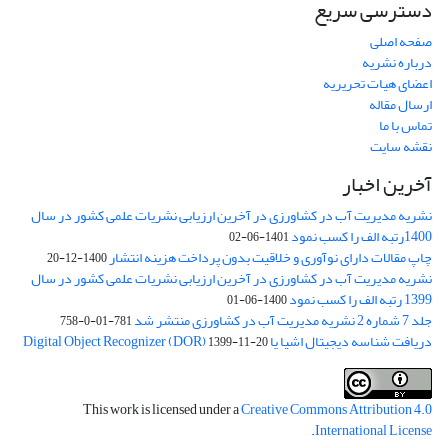
دسترسی سریع
صفحه اصلی
درباره نشریه
اعضای هیات تحریریه
ارسال مقاله
تماس با ما
نقشه سایت
آخرین اخبار
نشریه مدیریت آب در کشاورزی در آخرین ارزیابی نشریات علمی کشور در سال
1400رتبه الف را کسب نمود
1401-06-02
چاپ مقالات دارای نوآوری و خلاقیت بدون پرداخت هزینه انتشار
1400-12-20
نشریه مدیریت آب در کشاورزی در آخرین ارزیابی نشریات علمی کشور در سال
1399 رتبه الف را کسب نمود
1400-06-01
جلد 7 شماره 2 نشریه مدیریت آب در کشاورزی منتشر شد
781-01-0-758
دریافت شناسه دیجیتال اشیا یا Digital Object Recognizer (DOR)
1399-11-20
This work is licensed under a
Creative Commons Attribution 4.0
.
International License