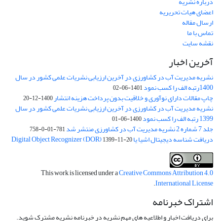
درباره نشریه
اعضای هیات تحریریه
ارسال مقاله
تماس با ما
نقشه سایت
آخرین اخبار
نشریه مدیریت آب در کشاورزی در آخرین ارزیابی نشریات علمی کشور در سال
1400رتبه الف را کسب نمود
1401-06-02
چاپ مقالات دارای نوآوری و خلاقیت بدون پرداخت هزینه انتشار
1400-12-20
نشریه مدیریت آب در کشاورزی در آخرین ارزیابی نشریات علمی کشور در سال
1399 رتبه الف را کسب نمود
1400-06-01
جلد 7 شماره 2 نشریه مدیریت آب در کشاورزی منتشر شد
781-01-0-758
دریافت شناسه دیجیتال اشیا یا Digital Object Recognizer (DOR)
1399-11-20
This work is licensed under a
Creative Commons Attribution 4.0
.
International License
اشتراک خبرنامه
برای دریافت اخبار و اطلاعیه های مهم نشریه در خبرنامه نشریه مشترک شوید.