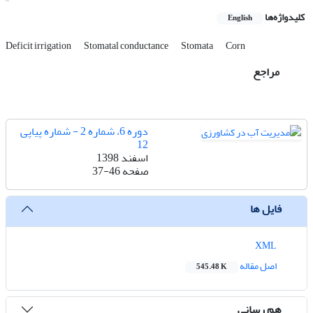
کلیدواژه‌ها
English
Deficit irrigation
Stomatal conductance
Stomata
Corn
مراجع
دوره 6، شماره 2 - شماره پیاپی
12
اسفند 1398
صفحه
37-46
فایل ها
XML
اصل مقاله
545.48 K
هم رسانی