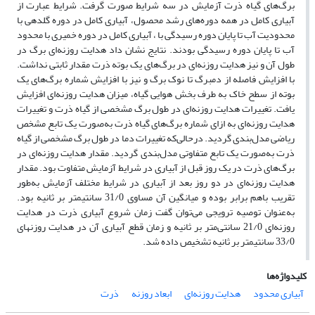
برگ‌های گیاه ذرت آزمایش در سه شرایط صورت گرفت. شرایط عبارت از
آبیاری کامل در همه دوره‌های رشد محصول، آبیاری کامل در دوره گلدهی با
محدودیت آب تا پایان دوره رسیدگی با ، آبیاری کامل در دوره خمیری با محدود
آب تا پایان دوره رسیدگی بودند. نتایج نشان داد هدایت روزنه‌ای برگ در
طول آن و نیز هدایت روزنه‌ای در برگ‌های یک بوته ذرت مقدار ثابتی نداشت.
با افزایش فاصله از دمبرگ تا نوک برگ و نیز با افزایش شماره برگ‌های یک
بوته از سطح خاک به طرف بخش هوایی گیاه، میزان هدایت روزنه‌ای افزایش
یافت. تغییرات هدایت روزنه‌ای در طول برگ مشخصی از گیاه ذرت و تغییرات
هدایت روزنه‌ای به ازای شماره برگ‌های گیاه ذرت به‌صورت یک تابع مشخص
ریاضی مدل‌بندی گردید. درحالی‌که تغییرات دما در طول برگ مشخصی از گیاه
ذرت به‌صورت یک تابع متفاوتی مدل‌بندی گردید. مقدار هدایت روزنه‌ای در
برگ‌های ذرت در یک روز قبل از آبیاری در شرایط آزمایش متفاوت بود. مقدار
هدایت روزنه‌ای در دو روز بعد از آبیاری در شرایط مختلف آزمایش به‌طور
تقریب باهم برابر بوده و میانگین آن مساوی 31/0 سانتی‏متر بر ثانیه بود.
به‌عنوان توصیه ترویجی می‌توان گفت زمان شروع آبیاری ذرت در هدایت
روزنه‌ای 21/0 سانتی‌متر بر ثانیه و زمان قطع آبیاری آن در هدایت روزنه‏ای
33/0 سانتی‏متر بر ثانیه تشخیص داده شد.
کلیدواژه‌ها
آبیاری محدود
هدایت روزنه‌ای
ابعاد روزنه
ذرت