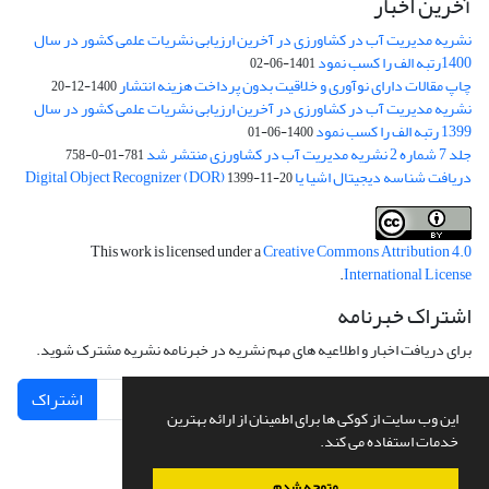
آخرین اخبار
نشریه مدیریت آب در کشاورزی در آخرین ارزیابی نشریات علمی کشور در سال
1400رتبه الف را کسب نمود
1401-06-02
چاپ مقالات دارای نوآوری و خلاقیت بدون پرداخت هزینه انتشار
1400-12-20
نشریه مدیریت آب در کشاورزی در آخرین ارزیابی نشریات علمی کشور در سال
1399 رتبه الف را کسب نمود
1400-06-01
جلد 7 شماره 2 نشریه مدیریت آب در کشاورزی منتشر شد
781-01-0-758
دریافت شناسه دیجیتال اشیا یا Digital Object Recognizer (DOR)
1399-11-20
This work is licensed under a
Creative Commons Attribution 4.0
.
International License
اشتراک خبرنامه
برای دریافت اخبار و اطلاعیه های مهم نشریه در خبرنامه نشریه مشترک شوید.
اشتراک
این وب سایت از کوکی ها برای اطمینان از ارائه بهترین
خدمات استفاده می کند.
متوجه شدم