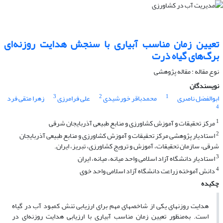
تعیین زمان مناسب آبیاری با سنجش هدایت روزنه‌ای
برگ‌های گیاه ذرت
نوع مقاله : مقاله پژوهشی
نویسندگان
3
2
1
ابوالفضل ناصری
محمدباقر خورشیدی
علی فرامرزی
زهرا متقی فرد
4
1
مرکز تحقیقات و آموزش کشاورزی و منابع طبیعی آذربایجان شرقی
2
استادیار پژوهشی مرکز تحقیقات و آموزش کشاورزی و منابع طبیعی آذربایجان
شرقی، سازمان تحقیقات، آموزش و ترویج کشاورزی، تبریز، ایران.
3
استادیار دانشگاه آزاد اسلامی واحد میانه، میانه، ایران
4
دانش ‏آموخته زراعت دانشگاه آزاد اسلامی واحد خوی
چکیده
هدایت روزنه‏ای یکی از شاخص‏های مهم برای ارزیابی تنش کمبود آب در گیاه
است. به‌منظور تعیین زمان مناسب آبیاری با ارزیابی هدایت روزنه‌ای در