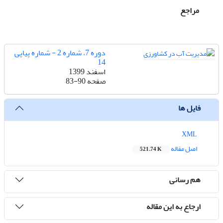
مراجع
دوره 7، شماره 2 - شماره پیاپی
14
اسفند 1399
صفحه
83-90
فایل ها
XML
اصل مقاله
521.74 K
هم رسانی
ارجاع به این مقاله