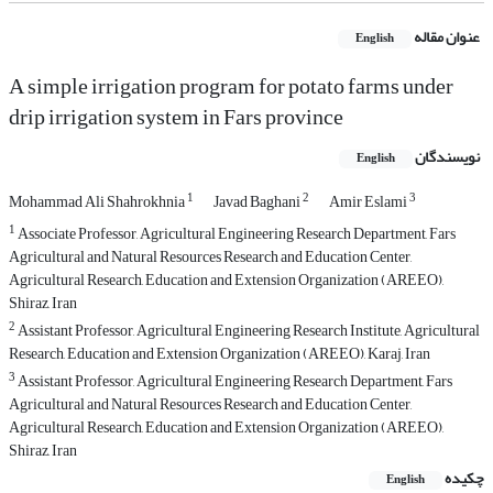
عنوان مقاله
English
A simple irrigation program for potato farms under
drip irrigation system in Fars province
نویسندگان
English
1
2
3
Mohammad Ali Shahrokhnia
Javad Baghani
Amir Eslami
1
Associate Professor, Agricultural Engineering Research Department, Fars
Agricultural and Natural Resources Research and Education Center,
Agricultural Research, Education and Extension Organization (AREEO),
Shiraz, Iran
2
Assistant Professor, Agricultural Engineering Research Institute, Agricultural
Research, Education and Extension Organization (AREEO), Karaj, Iran
3
Assistant Professor, Agricultural Engineering Research Department, Fars
Agricultural and Natural Resources Research and Education Center,
Agricultural Research, Education and Extension Organization (AREEO),
Shiraz, Iran
چکیده
English