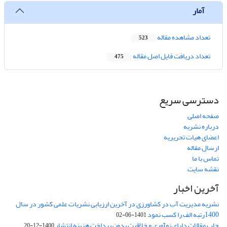
آمار
تعداد مشاهده مقاله
523
تعداد دریافت فایل اصل مقاله
475
دسترسی سریع
صفحه اصلی
درباره نشریه
اعضای هیات تحریریه
ارسال مقاله
تماس با ما
نقشه سایت
آخرین اخبار
نشریه مدیریت آب در کشاورزی در آخرین ارزیابی نشریات علمی کشور در سال
1400رتبه الف را کسب نمود
1401-06-02
چاپ مقالات دارای نوآوری و خلاقیت بدون پرداخت هزینه انتشار
1400-12-20