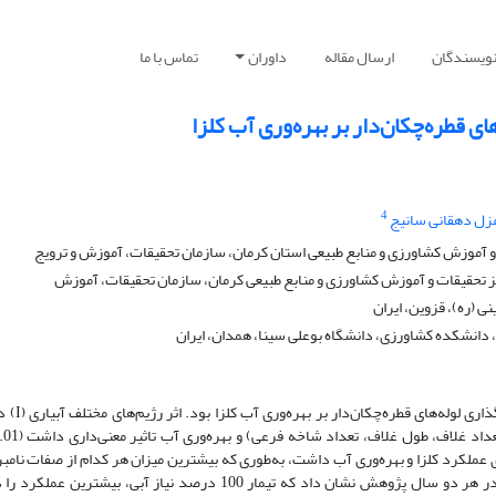
نویسندگان
ارسال مقاله
داوران
تماس با ما
های قطره‌چکان‌دار بر بهره‌وری آب کلزا
4
زل دهقانی سانیج
آموزش کشاورزی و منابع طبیعی استان کرمان، سازمان تحقیقات، آموزش و ترویج
 (ره)، قزوین، ایران
انشکده کشاورزی، دانشگاه بوعلی سینا، همدان، ایران
هدف از این طرح بررسی اثر توأم رژیم‌های آب
ی عملکرد کلزا و بهره‌وری آب داشت، به‌طوری که بیشترین میزان هر کدام از صفات نامب
عمق D1 (30 سانتی‌متر) مشاهده شد. نتایج به دست آمده در هر دو سال پژوهش نشان داد که تیمار 100 درصد نیاز آبی، بیشتر