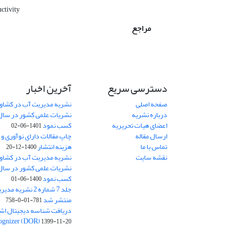
ctivity
مراجع
دسترسی سریع
آخرین اخبار
صفحه اصلی
نشریه مدیریت آب در کشاورز
درباره نشریه
اعضای هیات تحریریه
کسب نمود
1401-06-02
ارسال مقاله
چاپ مقالات دارای نوآوری و
تماس با ما
هزینه انتشار
1400-12-20
نقشه سایت
نشریه مدیریت آب در کشاورز
کسب نمود
1400-06-01
جلد 7 شماره 2 نشر
منتشر شد
781-01-0-758
ognizer (DOR)
1399-11-20