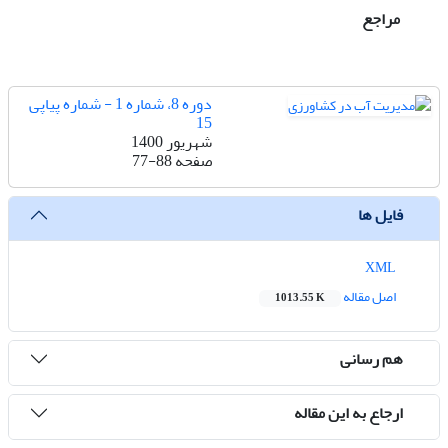
مراجع
دوره 8، شماره 1 - شماره پیاپی
15
شهریور 1400
صفحه
77-88
فایل ها
XML
اصل مقاله
1013.55 K
هم رسانی
ارجاع به این مقاله