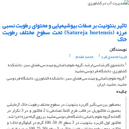
تاثیر بنتونیت بر صفات بیوشیمیایی و محتوای رطوبت نسبی
مرزه (Satureja hortensis) تحت سطوح مختلف رطوبت
خاک
نویسندگان
2
1
فریبا محمدی فرد
محمد مقدم
1
دانشجوی کارشناسی ارشد، گروه علوم باغبانی و مهندسی فضای سبز، دانشکده
کشاورزی، دانشگاه فردوسی مشهد
2
گروه علوم باغبانی و مهندسی فضای سبز، دانشکده کشاورزی، دانشگاه فردوسی
مشهد، مشهد، ایران
چکیده
به‌منظور بررسی تأثیر کاربرد بنتونیت در سطوح مختلف رطوبت خاک آزمایشی
به‌صورت فاکتوریل در قالب طرح کاملاً تصادفی با 2 فاکتور و در 3 تکرار در
گلخانه گروه علوم باغبانی دانشگاه فردوسی مشهد بر روی گیاه مرزه اجرا شد.
فاکتور اول کاربرد بنتونیت در 3 سطح (0، 50، 100 گرم در کیلوگرم خاک) و
فاکتور دوم سطوح مختلف رطوبت خاک در 3 سطح (50، 75، 100 درصد ظرفیت