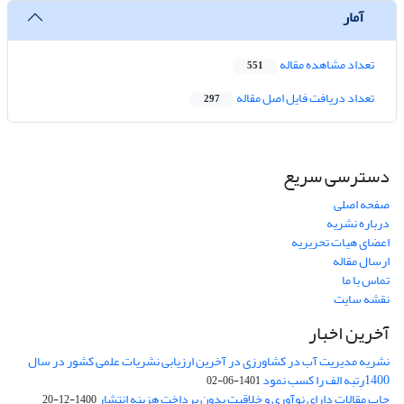
آمار
تعداد مشاهده مقاله
551
تعداد دریافت فایل اصل مقاله
297
دسترسی سریع
صفحه اصلی
درباره نشریه
اعضای هیات تحریریه
ارسال مقاله
تماس با ما
نقشه سایت
آخرین اخبار
نشریه مدیریت آب در کشاورزی در آخرین ارزیابی نشریات علمی کشور در سال
1400رتبه الف را کسب نمود
1401-06-02
چاپ مقالات دارای نوآوری و خلاقیت بدون پرداخت هزینه انتشار
1400-12-20