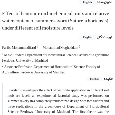
عنوان مقاله
English
Effect of bentonite on biochemical traits and relative
water content of summer savory (Satureja hortensis)
under different soil moisture levels
نویسندگان
English
1
2
Fariba Mohammadifard
Mohammad Moghaddam
1
M.Sc. Student, Department of Horticultural Science, Faculty of Agriculture,
Ferdowsi University of Mashhad
2
Associate Professor., Department of Horticultural Science, Faculty of
Agriculture, Ferdowsi University of Mashhad
چکیده
English
In order to investigate the effect of bentonite application in different soil
moisture levels, an experimental factorial study was performed on
summer savory in a completely randomized design with two factors and
three replications in the greenhouse of Department of Horticultural
Science, Ferdowsi University of Mashhad. The first factor was the