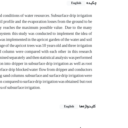
چکیده
English
d conditions of water resources. Subsurface drip irrigation
soil profile and the evaporation losses from the ground to be
vity reaches the maximum possible value. Due to the many
 system, this study was conducted to implement the idea of
 was implemented in the apricot garden of the water and soil
e of the apricot trees was 10 years old and three irrigation
and column were compared with each other in this research
ined separately and then statistical analysis was performed
into dripper in subsurface drip irrigation as well as root
urface drip blocked water flow from dripper and conductors
ng sand columns, subsurface and surface drip irrigation were
on compared to surface drip irrigation was obtained, but root
ea of subsurface irrigation.
کلیدواژه‌ها
English