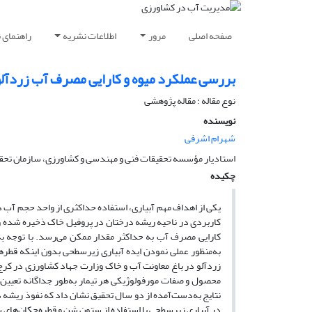
صفحه اصلی
مرور
اطلاعات نشریه
راهنمای 
بررسی عملکرد میوه و کارایی مصرف آب زردآلو
نوع مقاله : مقاله پژوهشی
نویسنده
شهرام اشرفی
استادیار مؤسسه تحقیقات فنی و مهندسی و کشاورزی، سازمان تحقی
چکیده
یکی از اهداف مهم آبیاری، استفاده حداکثری از واحد حجم آب د
کاربردی در ناحیه ریشه درختان در پروفیل خاک ذخیره شده و 
کارایی مصرف آب به حداکثر مقدار ممکن می‌رسد. با توجه به 
نتایج به‌دست‌آمده از دو سال تحقیق نشان داد که نفوذ ریشه د
در آبیاری زیر­سطحی با استفاده از ستون شن و قطره‌چکان‌های 