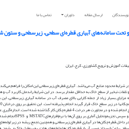
نویسندگان
ارسال مقاله
داوران
تماس با ما
 تحت سامانه‌های آبیاری قطره‌ای سطحی، زیر‌سطحی و ستون 
قات آموزش و ترویج کشاورزی، کرج، ایران
ر شرایط محدود منابع آب می‌باشد. آبیاری قطره‌ای زیرسطحی این امکان را فراهم می‌کند
تلفات تبخیر از سطح خاک به حداقل مقدار برسد. در این شرایط راندمان کاربرد آب و 
مزایای بسیار زیاد از جمله کارایی بالای مصرف آب در سامانه آبیاری زیرسطحی، این 
زردآلو در باغ معاونت آب و خاک وزارت جهاد کشاورزی در کرج انجام شده و در مجاورت هر درخت 4 قطره‌چکان کار گذاشته شده است. ان
محصول و صفات مورفولوژیکی هر تیمار به‌طور جداگانه تعیین و سپس تجزیه‌وتحلیل آماری بر
ر داخل قطره‌چکان‌ها در آبیاری قطره‌ای زیرسطحی و همچنین تجمع ریشه در زیر لوله‌ها
سطحی باعث انسداد مسیر آب از قطره‌چکان‌ها و لوله‌های هادی به پروفیل خاک می‌شود. 