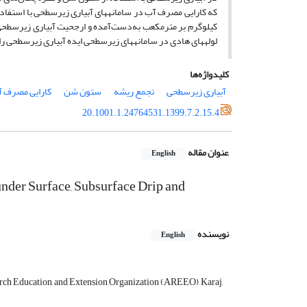
کیلوگرم بر مترمکعب به‌دست‌آمده و ارجحیت آبیاری زیر­سطحی 
لوله­های هادی در سامانه­های زیر­سطحی ایده آبیاری زیر­سطحی
کلیدواژه‌ها
آبیاری زیرسطحی
تجمع ریشه
ستون شن
کارایی مصرف 
20.1001.1.24764531.1399.7.2.15.4
عنوان مقاله
English
under Surface, Subsurface Drip and
نویسنده
English
earch Education, and Extension Organization (AREEO), Karaj,