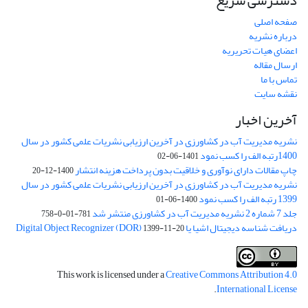
دسترسی سریع
صفحه اصلی
درباره نشریه
اعضای هیات تحریریه
ارسال مقاله
تماس با ما
نقشه سایت
آخرین اخبار
نشریه مدیریت آب در کشاورزی در آخرین ارزیابی نشریات علمی کشور در سال
1400رتبه الف را کسب نمود
1401-06-02
چاپ مقالات دارای نوآوری و خلاقیت بدون پرداخت هزینه انتشار
1400-12-20
نشریه مدیریت آب در کشاورزی در آخرین ارزیابی نشریات علمی کشور در سال
1399 رتبه الف را کسب نمود
1400-06-01
جلد 7 شماره 2 نشریه مدیریت آب در کشاورزی منتشر شد
781-01-0-758
دریافت شناسه دیجیتال اشیا یا Digital Object Recognizer (DOR)
1399-11-20
This work is licensed under a
Creative Commons Attribution 4.0
.
International License