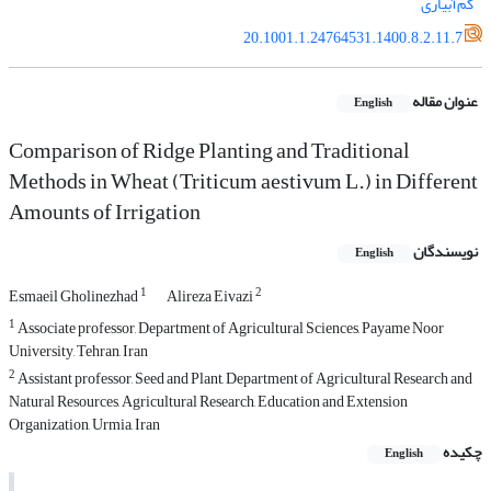
کم‌آبیاری
20.1001.1.24764531.1400.8.2.11.7
عنوان مقاله
English
Comparison of Ridge Planting and Traditional
Methods in Wheat (Triticum aestivum L.) in Different
Amounts of Irrigation
نویسندگان
English
1
2
Esmaeil Gholinezhad
Alireza Eivazi
1
Associate professor, Department of Agricultural Sciences, Payame Noor
University, Tehran, Iran
2
Assistant professor, Seed and Plant, Department of Agricultural Research and
Natural Resources, Agricultural Research, Education and Extension
Organization, Urmia, Iran
چکیده
English