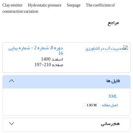
Clay emitter
Hydrostatic pressure
Seepage
The coefficient of
construction variation
مراجع
دوره 8، شماره 2 - شماره پیاپی
16
اسفند 1400
صفحه
197-210
فایل ها
XML
اصل مقاله
1.05 M
هم رسانی