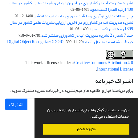
نشریه مدیریت آب در کشاورزی در آخرین ارزیابی نشریات علمی کشور در سال
1400رتبه الف را کسب نمود
1401-06-02
چاپ مقالات دارای نوآوری و خلاقیت بدون پرداخت هزینه انتشار
1400-12-20
نشریه مدیریت آب در کشاورزی در آخرین ارزیابی نشریات علمی کشور در سال
1399 رتبه الف را کسب نمود
1400-06-01
جلد 7 شماره 2 نشریه مدیریت آب در کشاورزی منتشر شد
781-01-0-758
دریافت شناسه دیجیتال اشیا یا Digital Object Recognizer (DOR)
1399-11-20
This work is licensed under a
Creative Commons Attribution 4.0
.
International License
اشتراک خبرنامه
برای دریافت اخبار و اطلاعیه های مهم نشریه در خبرنامه نشریه مشترک شوید.
اشتراک
این وب سایت از کوکی ها برای اطمینان از ارائه بهترین
خدمات استفاده می کند.
متوجه شدم
سامانه مدیریت نشریات علمی.
طراحی و پیاده سازی از
سیناوب