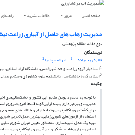
صفحه اصلی
مرور
اطلاعات نشریه
راهنمای 
مدیریت زهاب های‌ حاصل از آبیاری زراعت ن
نوع مقاله : مقاله پژوهشی
نویسندگان
2
1
فائزه رجب زاده
ابراهیم پذیرا
1
استادیار گروه زراعت، واحد شهرقدس، دانشگاه آزاد اسلامی، تهرا
2
استاد، گروه خاکشناسی، دانشکده علوم کشاورزی و صنایع غذایی، دا
چکیده
با توجه به محدود بودن منابع آبی کشور و خشکسالی‌های اخی
مدیریت و بهره‌برداری بهینه از این‌گونه آب‌ها امری ضروری
برای کشت جو و اکالیپتوس و تخلیه نهایی به تالاب‌های مصنوعی 
استفاده از آزمون‌های شوری‌زدایی، بهترین مدل تجربی شوری‌ز
اساس میزان زهاب نیشکر و نیاز آبی جو و اوکالیپتوس، مساح