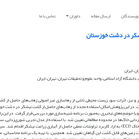
نویسندگان
ارسال مقاله
داوران
تماس با ما
یشکر در دشت خوزستان
ن، ایران
نشگاه آزاد اسلامی، واحد علوم و تحقیقات تهران، تهران، ایران
ر و نیز، اثرات سوء زیست محیطی ناشی از رها‌سازی غیر اصولی زهاب‌های حاصل از کشا
 است. در این پژوهش امکان استفاده مجدد از زهاب‌های حاصل از کشت نیشکر در دشت خو
و یا حوضچه‌های تبخیری، به‌صورت برنامه شبیه‌سازی مورد بررسی قرار گرفت. در این راس
دایی خاک‌ها در محدوده مطالعاتی تعیین شد. با استفاده از مدل تجربی شوری‌زدایی، ن
تهیه یک مدل شبیه‌سازی، به‌منظور تعیین میزان شوری نهایی خاک (ECf) به ازاء کاربرد تراوشات عمقی حاصل از آبیاری زراعت نیشکر اقدام 
ت زمین‌های قابل کشت این گیاهان تعیین شد. همچنین، با تهیه یک برنامه محاسباتی، 