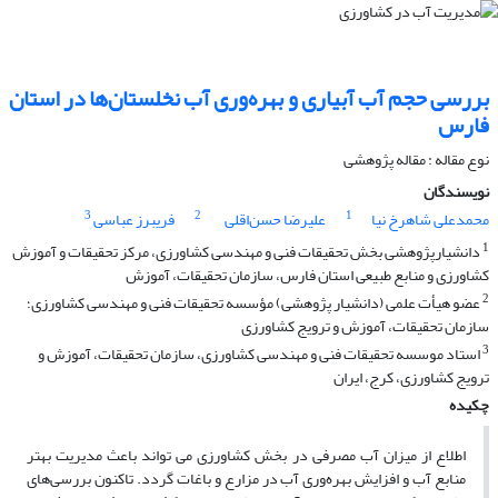
بررسی حجم آب آبیاری و بهره‌وری آب نخلستان‌ها در استان
فارس
نوع مقاله : مقاله پژوهشی
نویسندگان
3
2
1
محمدعلی شاهرخ نیا
علیرضا حسن‌اقلی
فریبرز عباسی
1
دانشیارپژوهشی بخش تحقیقات فنی و مهندسی کشاورزی، مرکز تحقیقات و آموزش
کشاورزی و منابع طبیعی استان فارس، سازمان تحقیقات، آموزش
2
عضو هیأت علمی (دانشیار پژوهشی) مؤسسه تحقیقات فنی و مهندسی کشاورزی؛
سازمان تحقیقات، آموزش و ترویج کشاورزی
3
استاد موسسه تحقیقات فنی و مهندسی کشاورزی، سازمان تحقیقات، آموزش و
ترویج کشاورزی، کرج، ایران
چکیده
اطلاع از میزان آب مصرفی در بخش کشاورزی می تواند باعث مدیریت بهتر
منابع آب و افزایش بهره‌وری آب در مزارع و باغات گردد. تاکنون بررسی‌های