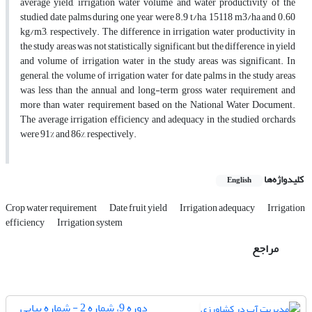
average yield, irrigation water volume and water productivity of the
studied date palms during one year were 8.9 t/ha, 15118 m3/ha and 0.60
kg/m3, respectively. The difference in irrigation water productivity in
the study areas was not statistically significant, but the difference in yield
and volume of irrigation water in the study areas was significant. In
general, the volume of irrigation water for date palms in the study areas
was less than the annual and long-term gross water requirement and
more than water requirement based on the National Water Document.
The average irrigation efficiency and adequacy in the studied orchards
were 91% and 86%, respectively.
کلیدواژه‌ها
English
Crop water requirement
Date fruit yield
Irrigation adequacy
Irrigation
efficiency
Irrigation system
مراجع
دوره 9، شماره 2 - شماره پیاپی