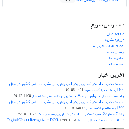
391
دسترسی سریع
صفحه اصلی
درباره نشریه
اعضای هیات تحریریه
ارسال مقاله
تماس با ما
نقشه سایت
آخرین اخبار
نشریه مدیریت آب در کشاورزی در آخرین ارزیابی نشریات علمی کشور در سال
1400رتبه الف را کسب نمود
1401-06-02
چاپ مقالات دارای نوآوری و خلاقیت بدون پرداخت هزینه انتشار
1400-12-20
نشریه مدیریت آب در کشاورزی در آخرین ارزیابی نشریات علمی کشور در سال
1399 رتبه الف را کسب نمود
1400-06-01
جلد 7 شماره 2 نشریه مدیریت آب در کشاورزی منتشر شد
781-01-0-758
دریافت شناسه دیجیتال اشیا یا Digital Object Recognizer (DOR)
1399-11-20