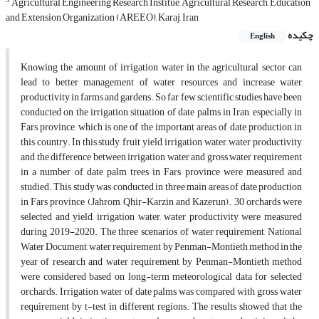
3
Agricultural Engineering Research Institue, Agricultural Research, Education
and Extension Organization (AREEO), Karaj, Iran
چکیده
English
Knowing the amount of irrigation water in the agricultural sector can
lead to better management of water resources and increase water
productivity in farms and gardens. So far, few scientific studies have been
conducted on the irrigation situation of date palms in Iran, especially in
Fars province, which is one of the important areas of date production in
this country. In this study, fruit yield, irrigation water, water productivity
and the difference between irrigation water and gross water requirement
in a number of date palm trees in Fars province were measured and
studied. This study was conducted in three main areas of date production
in Fars province (Jahrom, Qhir-Karzin and Kazerun). 30 orchards were
selected and yield, irrigation water, water productivity were measured
during 2019-2020. The three scenarios of water requirement, National
Water Document, water requirement by Penman-Montieth method in the
year of research and water requirement by Penman-Montieth method
were considered based on long-term meteorological data for selected
orchards. Irrigation water of date palms was compared with gross water
requirement by t-test in different regions. The results showed that the