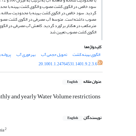
با
الگوی کشت مصوب تعیین شد
کلیدواژه‌ها
الگوی بهینه کشت
تحویل حجمی آب
بهره‌وری آب
پروانه 
20.1001.1.24764531.1401.9.2.3.6
عنوان مقاله
English
thly and yearly Water Volume restrictions
نویسندگان
English
2
nia