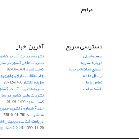
مراجع
دسترسی سریع
آخرین اخبار
صفحه اصلی
نشریه مدیریت آب در کشاورز
درباره نشریه
اعضای هیات تحریریه
کسب نمود
1401-06-02
ارسال مقاله
چاپ مقالات دارای نوآوری و
تماس با ما
هزینه انتشار
1400-12-20
نقشه سایت
نشریه مدیریت آب در کشاورز
کسب نمود
1400-06-01
جلد 7 شماره 2 نشر
منتشر شد
781-01-0-758
ognizer (DOR)
1399-11-20