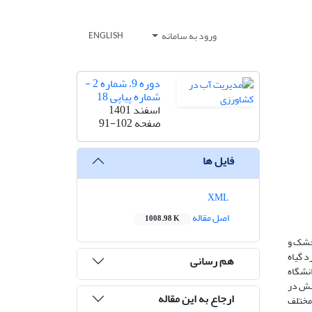
ورود به سامانه
ENGLISH
دوره 9، شماره 2 -
شماره پیاپی 18
اسفند 1401
صفحه
91-102
فایل ها
XML
اصل مقاله
1008.98 K
 خشک و
د گیاه
هم رسانی
ل 1398 در گلخانه تحقیقاتی دانشگاه
ی و تنش در
ارجاع به این مقاله
ه‌های مختلف