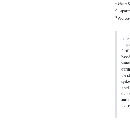
1
Water S
2
Departm
3
Profess
In re
impor
ferti
based
water
durin
the p
spike
level
diame
and u
that 