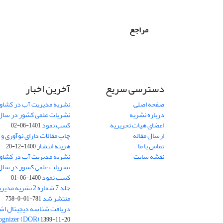
مراجع
دسترسی سریع
آخرین اخبار
صفحه اصلی
نشریه مدیریت آب در کشاورز
درباره نشریه
اعضای هیات تحریریه
کسب نمود
1401-06-02
ارسال مقاله
چاپ مقالات دارای نوآوری و
تماس با ما
هزینه انتشار
1400-12-20
نقشه سایت
نشریه مدیریت آب در کشاورز
کسب نمود
1400-06-01
جلد 7 شماره 2 نشر
منتشر شد
781-01-0-758
ognizer (DOR)
1399-11-20