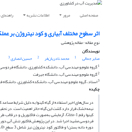
صفحه اصلی
مرور
اطلاعات نشریه
راهنمای 
اثر سطوح مختلف آبیاری و کود نیتروژن بر عملکرد و
نوع مقاله : مقاله پژوهشی
نویسندگان
3
2
1
صابر جمالی
محمد نادریان‌فر
حسین انصاری
1
گروه علوم و مهندسی آب، دانشکده کشاورزی، دانشگاه فردوسی 
2
گروه علوم و مهندسی آب، دانشگاه جیرفت
3
استاد، گروه علوم و مهندسی آب، دانشکده کشاورزی، دانشگاه ف
چکیده
در سال‌های اخیر استفاده از گیاه کینوا به دلیل شرایط مساعد
نیمه‌خشک قرار دارد کشت این گیاه حائز اهمیت است. در تحقی