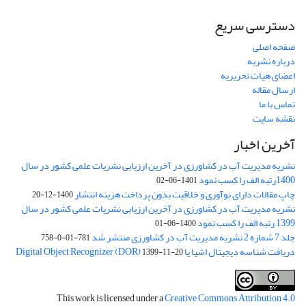
دسترسی سریع
صفحه اصلی
درباره نشریه
اعضای هیات تحریریه
ارسال مقاله
تماس با ما
نقشه سایت
آخرین اخبار
نشریه مدیریت آب در کشاورزی در آخرین ارزیابی نشریات علمی کشور در سال
1400رتبه الف را کسب نمود
1401-06-02
چاپ مقالات دارای نوآوری و خلاقیت بدون پرداخت هزینه انتشار
1400-12-20
نشریه مدیریت آب در کشاورزی در آخرین ارزیابی نشریات علمی کشور در سال
1399 رتبه الف را کسب نمود
1400-06-01
جلد 7 شماره 2 نشریه مدیریت آب در کشاورزی منتشر شد
781-01-0-758
دریافت شناسه دیجیتال اشیا یا Digital Object Recognizer (DOR)
1399-11-20
This work is licensed under a
Creative Commons Attribution 4.0