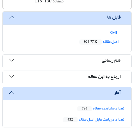
صفحه
115-130
فایل ها
XML
اصل مقاله
926.77 K
هم رسانی
ارجاع به این مقاله
آمار
تعداد مشاهده مقاله
720
تعداد دریافت فایل اصل مقاله
432