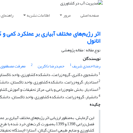
صفحه اصلی
مرور
اطلاعات نشریه
راهنمای 
اتانول
نوع مقاله : مقاله پژوهشی
نویسندگان
2
1
رضا احمدی شریف
حمیدرضا ذاکرین
معرفت مصطفوی ر
1
دانشجوی دکتری، گروه زراعت، دانشکده کشاورزی، واحد تاکستان، د
2
استادیار، گروه زراعت، دانشکده کشاورزی، واحد تاکستان، دانشگاه
3
استادیار، بخش علوم زراعی و باغی، مرکز تحقیقات و آموزش کشاو
4
دانشیار، گروه زراعت، دانشکده کشاورزی، واحد تاکستان، دانشگاه 
چکیده
فصل زراعی 1398 و 1399 به‌صورت کرت‌های خ