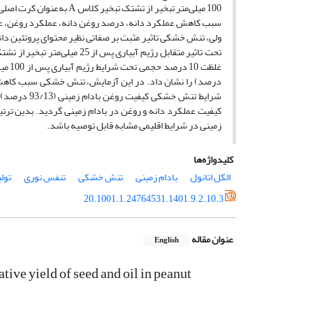
سبب کاهش عملکرد دانه، درصد روغن دانه، عملکرد روغن، عمل
شرایط تنش خ
کیفیت عملکرد دانه و روغن در بادام زمینی گردید. بدین ترتیب
زمینی در شرایط اقلیمی مشابه قابل توصیه ‌باشد.
کلیدواژه‌ها
الکل اتانول
بادام زمینی
تنش خشکی
تنفس نوری
تولی
20.1001.1.24764531.1401.9.2.10.3
عنوان مقاله
English
ative yield of seed and oil in peanut