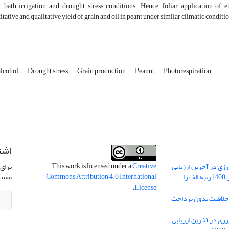
 bath irrigation and drought stress conditions. Hence, foliar application of
itative and qualitative yield of grain and oil in peant under similar climatic conditi
alcohol
Drought stress
Grain production
Peanut
Photorespiration
اشت
This work is licensed under a
Creative
ی در آخرین ارزیابی
برای 
Commons Attribution 4.0 International
نشریات علمی کشور در سال 1400رتبه الف را
مشتر
.
License
 خلاقیت بدون پرداخت
ی در آخرین ارزیابی