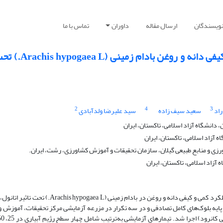
نویسندگان
ارسال مقاله
داوران
تماس با ما
اثر رژیم‌های مختلف آبیاری بر عملکرد کمی و کیفی
2
4
3
اد
سعید سیف زاده
سید علیرضا ولدآبادی
انشگاه آزاد اسلامی، تاکستان، ایران
 آزاد اسلامی، تاکستان، ایران
رزی و منابع طبیعی گیلان، سازمان تحقیقات و آموزش کشاورزی، رشت، ایران.
آزاد اسلامی، تاکستان، ایران
این آزمایش، به‌منظور ارزیابی اثر رژیم‌های مختلف آبیاری بر عملکرد کمی و کیفی دانه و روغن در بادام زمینی (gaea L
رد شده با طرح پایه بلوک‌های کامل تصادفی و در سه تکرار در مزرعه آزمایشی مرکز تحقیقات، آموزش 