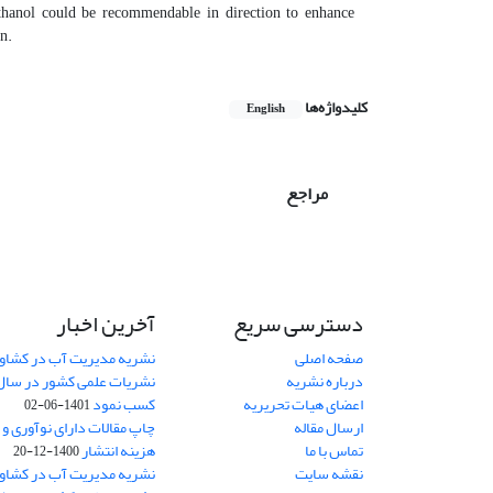
 ethanol could be recommendable in direction to enhance
on.
کلیدواژه‌ها
English
مراجع
دسترسی سریع
آخرین اخبار
صفحه اصلی
نشریه مدیریت آب در کشاورز
درباره نشریه
اعضای هیات تحریریه
کسب نمود
1401-06-02
ارسال مقاله
چاپ مقالات دارای نوآوری و
تماس با ما
هزینه انتشار
1400-12-20
نقشه سایت
نشریه مدیریت آب در کشاورز