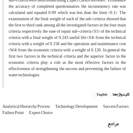
sub-criteria were determined using Expert Choice software. To measure
the accuracy of completed questionnaires, the inconsistency rate was
calculated and equaled 0.09, which was less than the limit (0.1). The
examination of the final weight of each of the sub-criteria showed that
the first to third rank among all the investigated factors in the four main
criteria, respectively, the ease of repair sub-criteria (S1) of the technical
criteria with a final weight of 0.243, useful life (S4) from the technical
criteria with a weight of 0.158 and the operation and maintenance cost
(W4) from the economic criteria with a weight of 0.120. In general, the
first two factors in the technical criteria and the superior factor in the
economic criteria play a role as the most effective factors in the
effectiveness of strengthening the success and preventing the failure of
water technologies.
کلیدواژه‌ها
English
Analytical Hierarchy Process
Technology Development
Success Factors
Failure Point
Expert Choice
مراجع