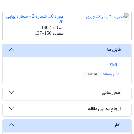
دوره 10، شماره 2 - شماره پیاپی
20
اسفند 1402
صفحه
137-156
فایل ها
XML
اصل مقاله
1.49 M
هم رسانی
ارجاع به این مقاله
آمار