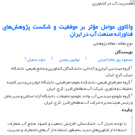
واکاوی عوامل مؤثر بر موفقیت و شکست پژوهش‌های
فناورانه صنعت آب در ایران
نوع مقاله : مقاله پژوهشی
نویسندگان
3
2
1
مسعود پورغلام آمیجی
توفیق سعدی
داود نجفیان
1
گروه مهندسی آبیاری و آبادانی، دانشکدگان کشاورزی و منابع طبیعی، دانشگاه
تهران، کرج، ایران.
2
گروه جغرافیای طبیعی، دانشکده علوم جغرافیایی، دانشگاه خوارزمی و دبیر کمیته
تحقیقات و فناوری، شرکت آب منطقه‌ای البرز، کرج، ایران.
3
گروه علوم و مهندسی آب، واحد علوم و تحقیقات، دانشگاه آزاد اسلامی و مدیرعامل
و رئیس هیئت‌مدیره شرکت آب منطقه‌ای البرز، کرج، ایران.
چکیده
با توجه بحران آب، خشک‌سالی، افزایش جمعیت و کمبود منابع آب متعارف،
استفاده از فناوری‌های جدید به‌منظور استفاده از آب‌های نامتعارف و مدیریت