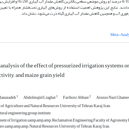
این مطالعه روش‌ آبیاری بارانی بیشترین افزایش عملکرد دانه (4/10 درصد) و روش موضعی سطحی بالاتر
ان دادند. نتایج این پژوهش اهمیت استفاده از روش‌های آبیاری تحت‌فشار همراه با تعی
ره‌وری آب و همچنین کاهش مقدار آب آبیاری گیاه ذرت می‌شود، نشان داد.
Meta-Analy
nalysis of the effect of pressurized irrigation systems o
tivity, and maize grain yield
1
1
2
Ranazadeh
Abdolmajid Liaghat
Fariborz Abbasi
Arezoo Nazi Ghame
of Agriculture and Natural Resources, University of Tehran, Karaj, Iran.
ural engineering group institute
ent of Irrigation &amp;amp;amp; Reclamation Engineering Faculty of Agronomy 
re &amp;amp;amp; Natural Resources, University of Tehran, Karaj, Iran.