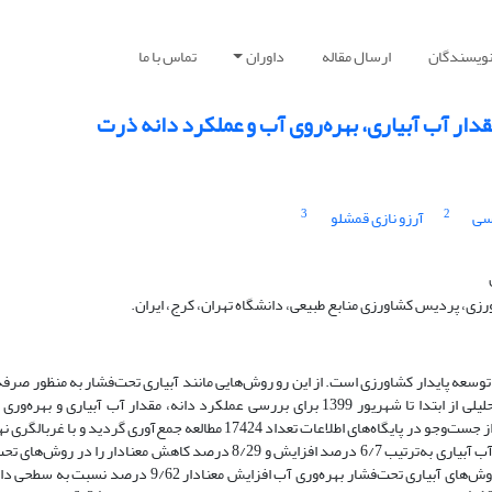
نویسندگان
ارسال مقاله
داوران
تماس با ما
قدار آب آبیاری، بهره‌روی آب و عملکرد دانه ذرت
3
2
سی
آرزو نازی قمشلو
زی، پردیس کشاورزی منابع طبیعی، دانشگاه تهران، کرج، ایران.
سعه پایدار کشاورزی است. از این رو روش‌هایی مانند آبیاری تحت‌فشار به منظور صرف
در مصرف آب پیشنهاد می‌شود. به همین منظور مطالعه فراتحلیلی از ابتدا تا شهریور 1399 برای بررسی عملکرد دانه، مقدار آب آبیاری و 
داده جفت شده بدست آمد. به طور کلی عملکرد دانه و مقدار آب آبیاری به‌ترتیب 6/7 درصد افزایش و 8/29 درصد کاهش معنادار را 
نسبت به سطحی نشان دادند. همچنین در هنگام استفاده از روش‌های آبیاری تحت‌فشار بهره‌وری آب افزایش معنادار 9/62