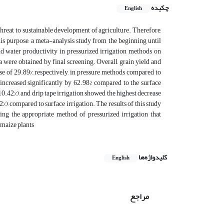
چکیده
English
threat to sustainable development of agriculture. Therefore,
is purpose, a meta-analysis study from the beginning until
d water productivity in pressurized irrigation methods on
a were obtained by final screening. Overall, grain yield and
se of 29.89%, respectively, in pressure methods compared to
 increased significantly by 62.98% compared to the surface
(10.42%), and drip tape irrigation showed the highest decrease
%), compared to surface irrigation. The results of this study
ng the appropriate method of pressurized irrigation that
 maize plants
کلیدواژه‌ها
English
مراجع