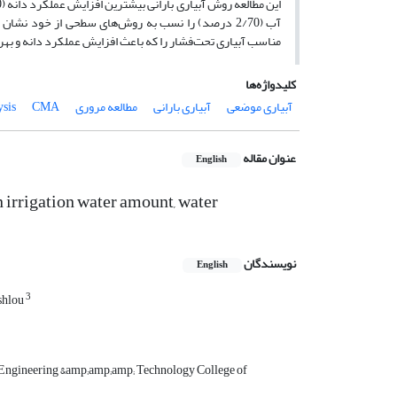
آب (2/70 درصد) را نسب به روش‌های سطحی از خود نش
مناسب آبیاری تحت‌فشار را که باعث افزایش عملکرد دانه و به
کلیدواژه‌ها
آبیاری موضعی
آبیاری بارانی
مطالعه مروری
CMA
sis
عنوان مقاله
English
n irrigation water amount, water
نویسندگان
English
3
shlou
Engineering &amp;amp;amp; Technology College of