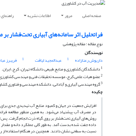
صفحه اصلی
مرور
اطلاعات نشریه
راهنمای 
فراتحلیل اثر سامانه‌های آبیاری تحت‌فشار بر م
نوع مقاله : مقاله پژوهشی
نویسندگان
1
1
داریوش رعنازاده
عبدالمجید لیاقت
فریبرز عبا
1
دانشکدگان کشاورزی و منابع طبیعی دانشگاه تهران، کرج، ایران.
2
عضو هیات علمی کرج، موسسه تحقیقات فنی و مهندسی کشاورزی
3
گروه مهندسی آبیاری و آبادانی، دانشکده مهندسی و فناوری کشاور
چکیده
افزایش جمعیت در جهان و کمبود منابع آب تهدیدی جدی برای تو