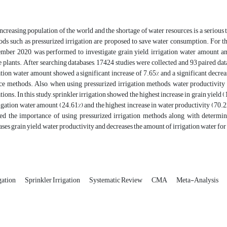
ncreasing population of the world and the shortage of water resources, is a serious 
ds such as pressurized irrigation are proposed to save water consumption. For th
mber 2020, was performed to investigate grain yield, irrigation water amount an
 plants. After searching databases, 17424 studies were collected and 93 paired dat
ation water amount showed a significant increase of 7.65% and a significant decrea
ce methods. Also, when using pressurized irrigation methods, water productivity
ations. In this study, sprinkler irrigation showed the highest increase in grain yield 
rigation water amount (24.61%) and the highest increase in water productivity (70.22
d the importance of using pressurized irrigation methods along with determini
ases grain yield, water productivity and decreases the amount of irrigation water for
gation
Sprinkler Irrigation
Systematic Review
CMA
Meta-Analysis