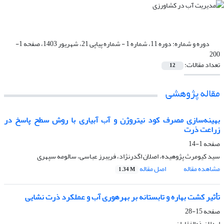
دوره و شماره:
دوره 11، شماره 1 - شماره پیاپی 21، شهریور 1403، صفحه 1-
200
تعداد مقالات:
12
مقاله پژوهشی
بهینه‌سازی مصرف کود نیتروژن و آب آبیاری با روش سطح پاسخ در
زراعت ذرت
صفحه
1-14
سید کیومرث پژوهیده، اصلان اگدرنژاد، فریبرز عباسی، سالومه سپهری
مشاهده مقاله
اصل مقاله
1.34 M
تأثیر کشت بهاره و تابستانه بر بهرهوری آب و عملکرد ذرت نشایی
صفحه
15-28
اردلان ذوالفقاران