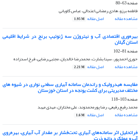
صفحه
63-80
فاطمه برزو، هادی رمضانی اعتدالی، عباس کاویانی
مشاهده مقاله
اصل مقاله
1.95 M
بهره‌وری اقتصادی آب و نیتروژن سه ژنوتیپ برنج در شرایط اقلیمی
استان گیلان
صفحه
81-102
حوری احمدپور، سینا بشارت، محمدرضا خالدیان، مجتبی رضایی، فرخ اسدزاده
مشاهده مقاله
اصل مقاله
2.21 M
مقایسه‌ هیدرولیک و راندمان سامانه آبیاری سطحی نواری در شیوه های
مختلف مدیریتی برای کشت یونجه در استان خوزستان
صفحه
103-118
محمد رفیع رفیعی، رضا پورمحمدوند، علی مختاران، مهدی مهبد
مشاهده مقاله
اصل مقاله
1.6 M
فراتحلیل اثر سامانه‌های آبیاری تحت‌فشار بر مقدار آب آبیاری، بهره‌روی
آب و عملکرد دانه ذرت