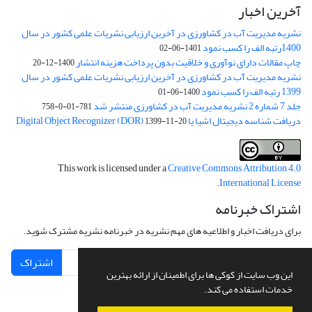
آخرین اخبار
نشریه مدیریت آب در کشاورزی در آخرین ارزیابی نشریات علمی کشور در سال
1400رتبه الف را کسب نمود
1401-06-02
چاپ مقالات دارای نوآوری و خلاقیت بدون پرداخت هزینه انتشار
1400-12-20
نشریه مدیریت آب در کشاورزی در آخرین ارزیابی نشریات علمی کشور در سال
1399 رتبه الف را کسب نمود
1400-06-01
جلد 7 شماره 2 نشریه مدیریت آب در کشاورزی منتشر شد
781-01-0-758
دریافت شناسه دیجیتال اشیا یا Digital Object Recognizer (DOR)
1399-11-20
This work is licensed under a
Creative Commons Attribution 4.0
.
International License
اشتراک خبرنامه
برای دریافت اخبار و اطلاعیه های مهم نشریه در خبرنامه نشریه مشترک شوید.
اشتراک
این وب سایت از کوکی ها برای اطمینان از ارائه بهترین
خدمات استفاده می کند.