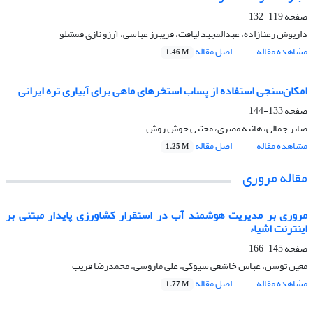
صفحه
119-132
داریوش رعنازاده، عبدالمجید لیاقت، فریبرز عباسی، آرزو نازی قمشلو
مشاهده مقاله
اصل مقاله
1.46 M
امکان‌سنجی استفاده از پساب استخرهای ماهی برای آبیاری تره ایرانی
صفحه
133-144
صابر جمالی، هانیه مصری، مجتبی خوش روش
مشاهده مقاله
اصل مقاله
1.25 M
مقاله مروری
مروری بر مدیریت هوشمند آب در استقرار کشاورزی پایدار مبتنی بر
اینترنت اشیاء
صفحه
145-166
معین توسن، عباس خاشعی سیوکی، علی ماروسی، محمدرضا قریب
مشاهده مقاله
اصل مقاله
1.77 M