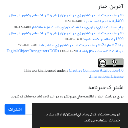
آخرین اخبار
نشریه مدیریت آب در کشاورزی در آخرین ارزیابی نشریات علمی کشور در سال
1400رتبه الف را کسب نمود
1401-06-02
چاپ مقالات دارای نوآوری و خلاقیت بدون پرداخت هزینه انتشار
1400-12-20
نشریه مدیریت آب در کشاورزی در آخرین ارزیابی نشریات علمی کشور در سال
1399 رتبه الف را کسب نمود
1400-06-01
جلد 7 شماره 2 نشریه مدیریت آب در کشاورزی منتشر شد
781-01-0-758
دریافت شناسه دیجیتال اشیا یا Digital Object Recognizer (DOR)
1399-11-20
This work is licensed under a
Creative Commons Attribution 4.0
.
International License
اشتراک خبرنامه
برای دریافت اخبار و اطلاعیه های مهم نشریه در خبرنامه نشریه مشترک شوید.
اشتراک
این وب سایت از کوکی ها برای اطمینان از ارائه بهترین
خدمات استفاده می کند.