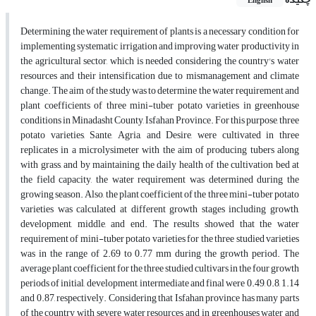
English
Determining the water requirement of plants is a necessary condition for
implementing systematic irrigation and improving water productivity in
the agricultural sector, which is needed considering the country's water
resources and their intensification due to mismanagement and climate
change. The aim of the study was to determine the water requirement and
plant coefficients of three mini-tuber potato varieties in greenhouse
conditions in Minadasht County, Isfahan Province. For this purpose, three
potato varieties, Sante, Agria, and Desire, were cultivated in three
replicates in a microlysimeter with the aim of producing tubers along
with grass, and by maintaining the daily health of the cultivation bed at
the field capacity, the water requirement was determined during the
growing season. Also, the plant coefficient of the three mini-tuber potato
varieties was calculated at different growth stages including growth,
development, middle, and end. The results showed that the water
requirement of mini-tuber potato varieties for the three studied varieties
was in the range of 2.69 to 0.77 mm during the growth period. The
average plant coefficient for the three studied cultivars in the four growth
periods of initial, development, intermediate and final were 0.49, 0.8, 1.14
and 0.87, respectively. Considering that Isfahan province has many parts
of the country with severe water resources and in greenhouses water and