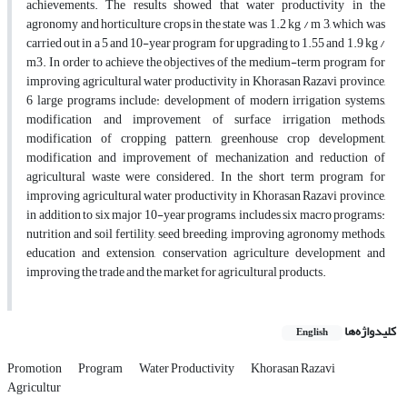
achievements. The results showed that water productivity in the
agronomy and horticulture crops in the state was 1.2 kg / m 3, which was
carried out in a 5 and 10-year program for upgrading to 1.55 and 1.9 kg /
m3. In order to achieve the objectives of the medium-term program for
improving agricultural water productivity in Khorasan Razavi province,
6 large programs include: development of modern irrigation systems,
modification and improvement of surface irrigation methods,
modification of cropping pattern, greenhouse crop development,
modification and improvement of mechanization and reduction of
agricultural waste were considered. In the short term program for
improving agricultural water productivity in Khorasan Razavi province,
in addition to six major 10-year programs, includes six macro programs:
nutrition and soil fertility, seed breeding, improving agronomy methods,
education and extension, conservation agriculture development and
improving the trade and the market for agricultural products.
کلیدواژه‌ها
English
Promotion
Program
Water Productivity
Khorasan Razavi
Agricultur