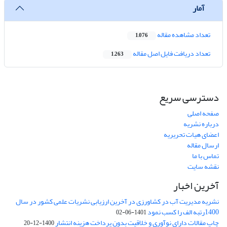
آمار
تعداد مشاهده مقاله
1,076
تعداد دریافت فایل اصل مقاله
1,263
دسترسی سریع
صفحه اصلی
درباره نشریه
اعضای هیات تحریریه
ارسال مقاله
تماس با ما
نقشه سایت
آخرین اخبار
نشریه مدیریت آب در کشاورزی در آخرین ارزیابی نشریات علمی کشور در سال
1400رتبه الف را کسب نمود
1401-06-02
چاپ مقالات دارای نوآوری و خلاقیت بدون پرداخت هزینه انتشار
1400-12-20