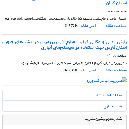
استان گیلان
صفحه
55-62
سلمان بامداد ماچیانی، محمدرضا خالدیان، محمدحسن بیگلویی، افشین اشرف زاده
مشاهده مقاله
اصل مقاله
347.72 K
پایش زمانی و مکانی کیفیت منابع آب زیرزمینی در دشت‌های جنوبی
استان فارس جهت استفاده در سیستم‌های آبیاری
صفحه
63-74
نادر پیرمرادیان، کریم حجازی جهرمی، سید امیر شمس نیا، نعیم شهیدی
مشاهده مقاله
اصل مقاله
606.38 K
مقالات آماده انتشار
شماره جاری
شماره‌های پیشین نشریه