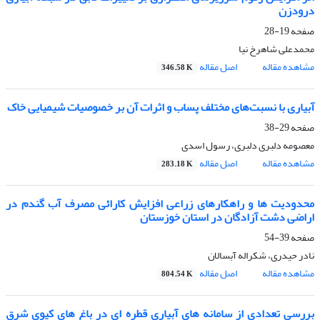
درودزن
صفحه
19-28
محمدعلی شاهرخ نیا
مشاهده مقاله
اصل مقاله
346.58 K
آبیاری با نسبت‌های مختلف پساب و اثرات آن بر خصوصیات شیمیایی خاک
صفحه
29-38
معصومه دلبری دلبری، رسول اسدی
مشاهده مقاله
اصل مقاله
283.18 K
محدودیت ها و راهکارهای زراعی افزایش کارائی مصرف آب گندم در
اراضی دشت آزادگان در استان خوزستان
صفحه
39-54
نادر حیدری، شکراله آبسالان
مشاهده مقاله
اصل مقاله
804.54 K
بررسی تعدادی از سامانه های آبیاری قطره ای در باغ های کیوی شرق